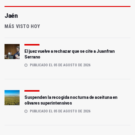
Jaén
MÁS VISTO HOY
El juez vuelve a rechazar que se cite a Juanfran
Serrano
PUBLICADO EL 05 DE AGOSTO DE 2026
Suspenden la recogida nocturna de aceituna en
olivares superintensivos
PUBLICADO EL 05 DE AGOSTO DE 2026