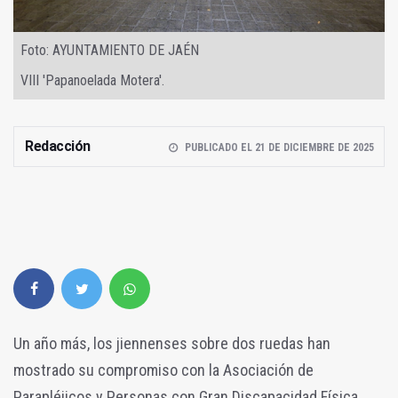
Foto: AYUNTAMIENTO DE JAÉN
VIII 'Papanoelada Motera'.
Redacción
PUBLICADO EL 21 DE DICIEMBRE DE 2025
Un año más, los jiennenses sobre dos ruedas han
mostrado su compromiso con la Asociación de
Parapléjicos y Personas con Gran Discapacidad Física