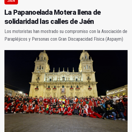
JAÉN
La Papanoelada Motera llena de
solidaridad las calles de Jaén
Los motoristas han mostrado su compromiso con la Asociación de
Parapléjicos y Personas con Gran Discapacidad Física (Aspaym)