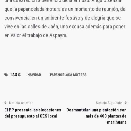
una cuestación a beneficio de la entidad. Angulo señala
que la papanoelada motera es un momento de reunión, de
convivencia, en un ambiente festivo y de alegría que se
vive en las calles de Jaén, una excusa además para poner
en valor el trabajo de Aspaym.
TAGS:
NAVIDAD
PAPANOELADA MOTERA
Noticia Anterior
Noticia Siguiente
El PP presenta las alegaciones
Desmantelan una plantación con
del presupuesto al CES local
más de 400 plantas de
marihuana