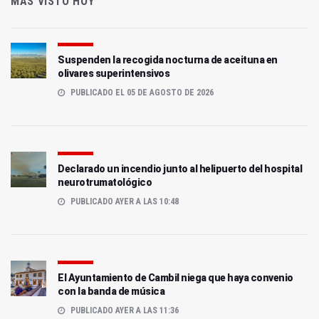
MÁS VISTO HOY
Suspenden la recogida nocturna de aceituna en
olivares superintensivos
PUBLICADO EL 05 DE AGOSTO DE 2026
Declarado un incendio junto al helipuerto del hospital
neurotrumatológico
PUBLICADO AYER A LAS 10:48
El Ayuntamiento de Cambil niega que haya convenio
con la banda de música
PUBLICADO AYER A LAS 11:36