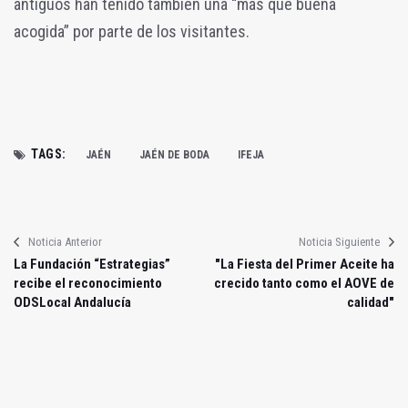
antiguos han tenido también una “más que buena
acogida” por parte de los visitantes.
TAGS:
JAÉN
JAÉN DE BODA
IFEJA
Noticia Anterior
Noticia Siguiente
La Fundación “Estrategias”
"La Fiesta del Primer Aceite ha
recibe el reconocimiento
crecido tanto como el AOVE de
ODSLocal Andalucía
calidad"