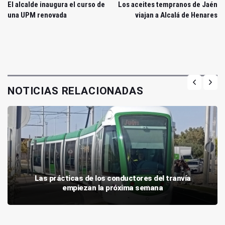
El alcalde inaugura el curso de
Los aceites tempranos de Jaén
una UPM renovada
viajan a Alcalá de Henares
NOTICIAS RELACIONADAS
Las prácticas de los conductores del tranvía
empiezan la próxima semana