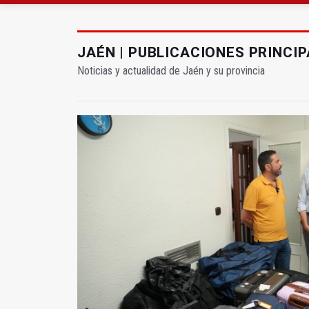
Pelea con arma blanca
El PP acusa al PSOE de
JAÉN | PUBLICACIONES PRINCI
Noticias y actualidad de Jaén y su provincia