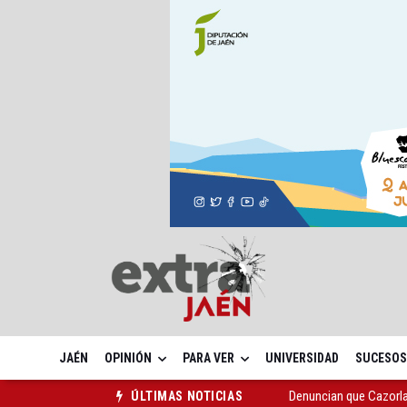
JAÉN
OPINIÓN
PARA VER
UNIVERSIDAD
SUCESOS
Denuncian que Cazorl
ÚLTIMAS NOTICIAS