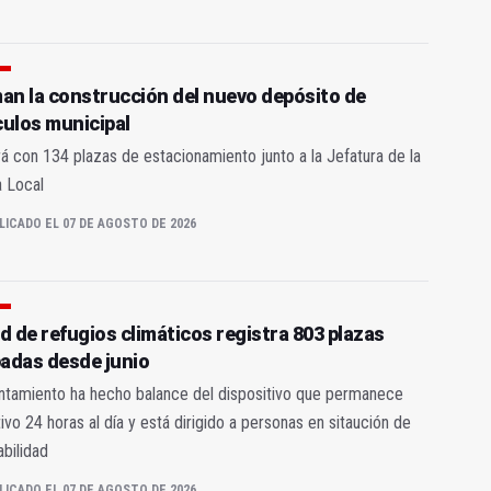
man la construcción del nuevo depósito de
culos municipal
á con 134 plazas de estacionamiento junto a la Jefatura de la
a Local
LICADO EL 07 DE AGOSTO DE 2026
d de refugios climáticos registra 803 plazas
adas desde junio
ntamiento ha hecho balance del dispositivo que permanece
ivo 24 horas al día y está dirigido a personas en sitaución de
abilidad
LICADO EL 07 DE AGOSTO DE 2026