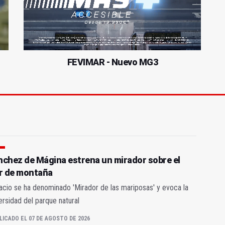
FEVIMAR - Nuevo MG3
nchez de Mágina estrena un mirador sobre el
ar de montaña
acio se ha denominado 'Mirador de las mariposas' y evoca la
ersidad del parque natural
LICADO EL 07 DE AGOSTO DE 2026