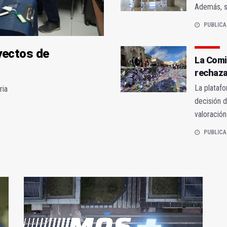
Además, se
PUBLICA
oyectos de
La Comi
rechaza
La plataf
ria
decisión d
valoración
PUBLICA