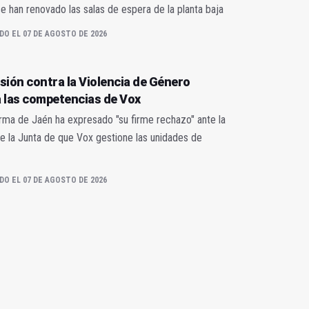
 han renovado las salas de espera de la planta baja
DO EL 07 DE AGOSTO DE 2026
sión contra la Violencia de Género
 las competencias de Vox
orma de Jaén ha expresado "su firme rechazo" ante la
e la Junta de que Vox gestione las unidades de
DO EL 07 DE AGOSTO DE 2026