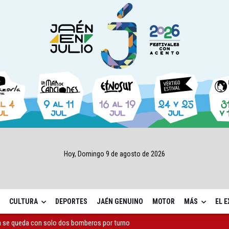
Hoy, Domingo 9 de agosto de 2026
CULTURA
DEPORTES
JAÉN GENUINO
MOTOR
MÁS
EL 
a se queda con solo dos bomberos por turno