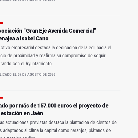
sociación “Gran Eje Avenida Comercial”
najea a Isabel Cano
ectivo empresarial destaca la dedicación de la edil hacia el
cio de proximidad y reafirma su compromiso de seguir
orando con el Ayuntamiento
LICADO EL 07 DE AGOSTO DE 2026
tado por más de 157.000 euros el proyecto de
restación en Jaén
las actuaciones previstas destaca la plantación de cientos de
s adaptados al clima la capital como naranjos, plátanos de