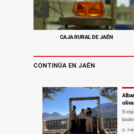
CAJA RURAL DE JAÉN
CONTINÚA EN JAÉN
Alba
oliv
El esp
biodiv
PUB