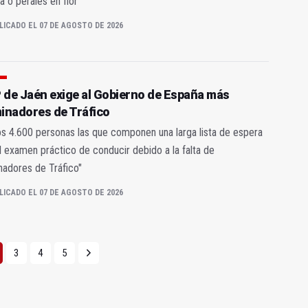
 o perales en flor
LICADO EL 07 DE AGOSTO DE 2026
P de Jaén exige al Gobierno de España más
inadores de Tráfico
 4.600 personas las que componen una larga lista de espera
l examen práctico de conducir debido a la falta de
adores de Tráfico"
LICADO EL 07 DE AGOSTO DE 2026
3
4
5