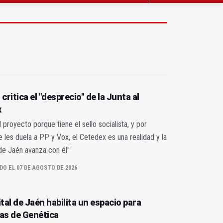
critica el "desprecio" de la Junta al
x
l proyecto porque tiene el sello socialista, y por
les duela a PP y Vox, el Cetedex es una realidad y la
de Jaén avanza con él"
DO EL 07 DE AGOSTO DE 2026
tal de Jaén habilita un espacio para
as de Genética