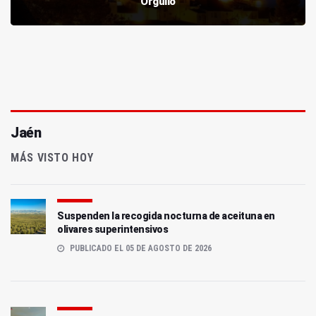
Orgullo
Jaén
MÁS VISTO HOY
Suspenden la recogida nocturna de aceituna en
olivares superintensivos
PUBLICADO EL 05 DE AGOSTO DE 2026