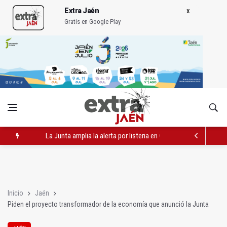
Extra Jaén
Gratis en Google Play
La Junta amplia la alerta por listeria en Granada, Jaén y Sevilla
Rubén Gómez se suma al Avanza Jaén Paraíso Interior
Quesada celebra este sábado una nueva jornada de Orgullo
Inicio
Jaén
Piden el proyecto transformador de la economía que anunció la Junta