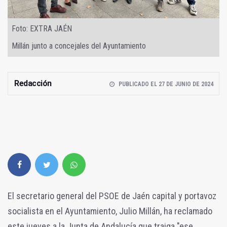
Foto: EXTRA JAÉN
Millán junto a concejales del Ayuntamiento
Redacción
PUBLICADO EL 27 DE JUNIO DE 2024
El secretario general del PSOE de Jaén capital y portavoz
socialista en el Ayuntamiento, Julio Millán, ha reclamado
este jueves a la Junta de Andalucía que traiga "ese