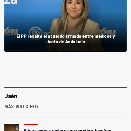
El PP resalta el acuerdo firmado entre médicos y
Junta de Andalucía
Jaén
MÁS VISTO HOY
El juez vuelve a rechazar que se cite a Juanfran