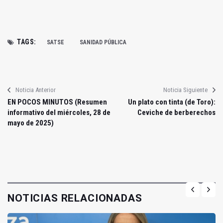
TAGS:
SATSE
SANIDAD PÚBLICA
Noticia Anterior
Noticia Siguiente
EN POCOS MINUTOS (Resumen
Un plato con tinta (de Toro):
informativo del miércoles, 28 de
Ceviche de berberechos
mayo de 2025)
NOTICIAS RELACIONADAS