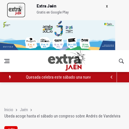
Extra Jaén
Gratis en Google Play
Quesada celebra este sábado una nueva jornada de Orgullo
La Junta amplia la alerta por listeria en Granada, Jaén y Sevilla
Rubén Gómez se suma al Avanza Jaén Paraíso Interior
Inicio
Jaén
Ubeda acoge hasta el sábado un congreso sobre Andrés de Vandelvira