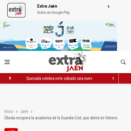
Extra Jaén
Gratis en Google Play
Quesada celebra este sábado una nueva jornada de Orgullo
La Junta amplia la alerta por listeria en Granada, Jaén y Sevilla
Rubén Gómez se suma al Avanza Jaén Paraíso Interior
Inicio
Jaén
Úbeda recupera la academia de la Guardia Civil, que abrirá en febrero