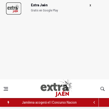
Extra Jaén
Gratis en Google Play
Jamilena acogerá el I Concurso Nacional de Trompa y Piano