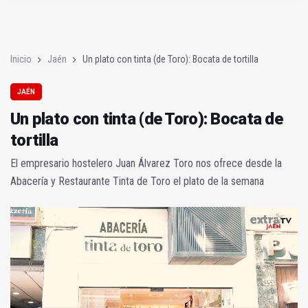
Poza y Herrera se proclaman campeones en la “Batalla de Baé
El CETEDEX tendrá en noviembre los primeros edificios operat
Inicio
Jaén
Un plato con tinta (de Toro): Bocata de tortilla
JAÉN
Un plato con tinta (de Toro): Bocata de
tortilla
El empresario hostelero Juan Álvarez Toro nos ofrece desde la
Abacería y Restaurante Tinta de Toro el plato de la semana