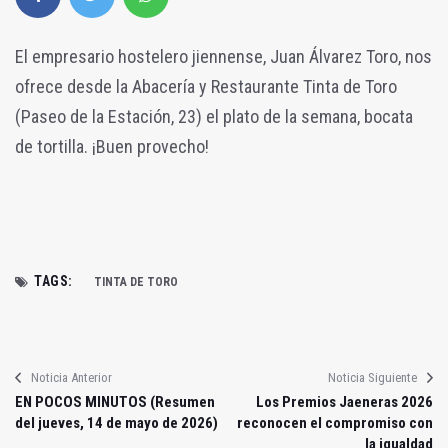
El empresario hostelero jiennense, Juan Álvarez Toro, nos
ofrece desde la Abacería y Restaurante Tinta de Toro
(Paseo de la Estación, 23) el plato de la semana, bocata
de tortilla. ¡Buen provecho!
TAGS:
TINTA DE TORO
Noticia Anterior
Noticia Siguiente
EN POCOS MINUTOS (Resumen
Los Premios Jaeneras 2026
del jueves, 14 de mayo de 2026)
reconocen el compromiso con
la igualdad