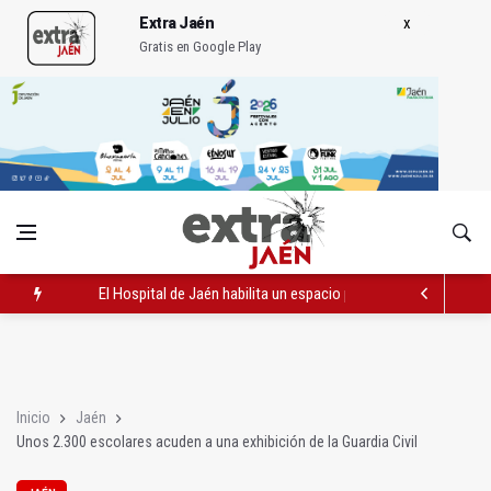
Extra Jaén
Gratis en Google Play
El Hospital de Jaén habilita un espacio para consultas de Gen
El Hospital Médico Quirúrgico renueva la zona de espera de la 
El PSOE critica el "desprecio" de la Junta al Cetedex
Inicio
Jaén
Unos 2.300 escolares acuden a una exhibición de la Guardia Civil