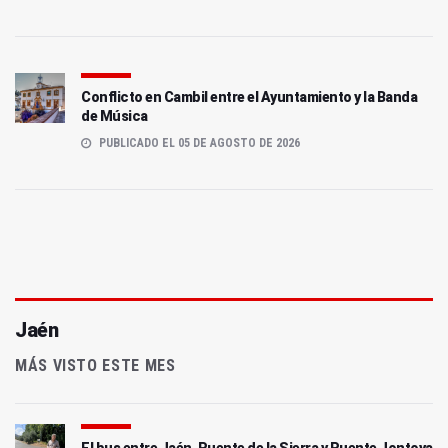
Conflicto en Cambil entre el Ayuntamiento y la Banda
de Música
PUBLICADO EL 05 DE AGOSTO DE 2026
Jaén
MÁS VISTO ESTE MES
El bus entre Jaén, Puente de la Sierra y Puente Jontoya