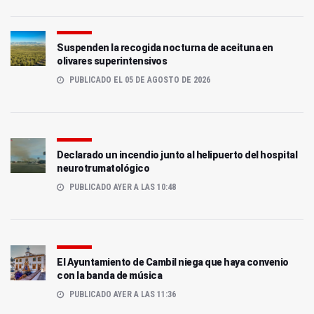
Suspenden la recogida nocturna de aceituna en
olivares superintensivos
PUBLICADO EL 05 DE AGOSTO DE 2026
Declarado un incendio junto al helipuerto del hospital
neurotrumatológico
PUBLICADO AYER A LAS 10:48
El Ayuntamiento de Cambil niega que haya convenio
con la banda de música
PUBLICADO AYER A LAS 11:36