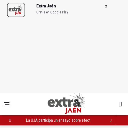
Extra Jaén
Gratis en Google Play
La UJA participa un ensayo sobre efectos del consumo de al