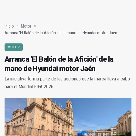
JM+ cambia de registro y pide al alcalde que mejore la ciudad
Analizan en la UNIA el sector del biogás y los gases renovable
Inicio
Motor
Arranca 'El Balón de la Afición' de la mano de Hyundai motor Jaén
MOTOR
Arranca 'El Balón de la Afición' de la
mano de Hyundai motor Jaén
La iniciativa forma parte de las acciones que la marca lleva a cabo
para el Mundial FIFA 2026