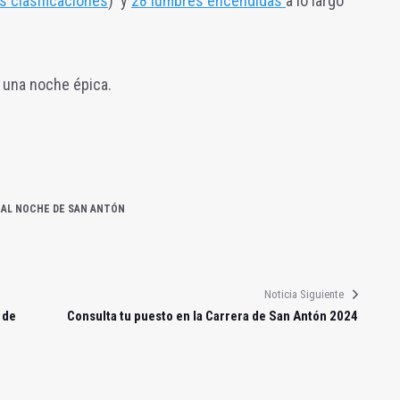
s clasificaciones
) y
28 lumbres encendidas
a lo largo
una noche épica.
AL NOCHE DE SAN ANTÓN
Noticia Siguiente
 de
Consulta tu puesto en la Carrera de San Antón 2024