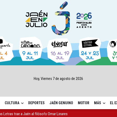
Hoy, Viernes 7 de agosto de 2026
CULTURA
DEPORTES
JAÉN GENUINO
MOTOR
MÁS
EL 
gen de la Fuensanta Coronada de Alcaudete