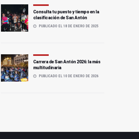
Consulta tu puesto y tiempo en la
clasificación de San Antón
PUBLICADO EL 18 DE ENERO DE 2025
Carrera de San Antón 2026: la más
multitudinaria
Sigue en directo la
Todo lo que necesitas
PUBLICADO EL 10 DE ENERO DE 2026
Carrera de San Antón
saber para una San Antón
2026
única