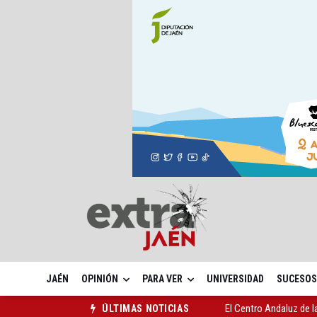
JAÉN
OPINIÓN
PARA VER
UNIVERSIDAD
SUCESOS
Roban joyas de la Vir
ÚLTIMAS NOTICIAS