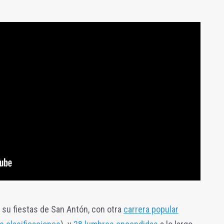
de su fiestas de San Antón, con otra
carrera popular