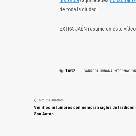
histórica
(aquí puedes
consultar la
de toda la ciudad.
EXTRA JAÉN resume en este vídeo 
TAGS:
CARRERA URBANA INTERNACION
Noticia Anterior
Veintiocho lumbres conmemoran siglos de tradición
San Antón