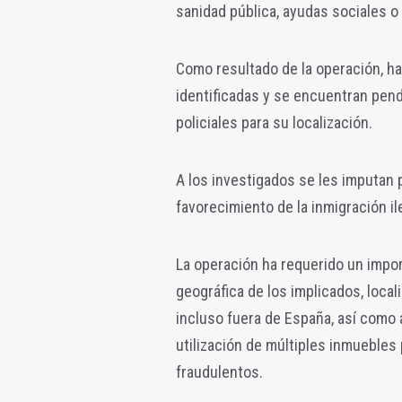
sanidad pública, ayudas sociales o
Como resultado de la operación, h
identificadas y se encuentran pen
policiales para su localización.
A los investigados se les imputan
favorecimiento de la inmigración il
La operación ha requerido un impor
geográfica de los implicados, local
incluso fuera de España, así como a
utilización de múltiples inmuebles
fraudulentos.