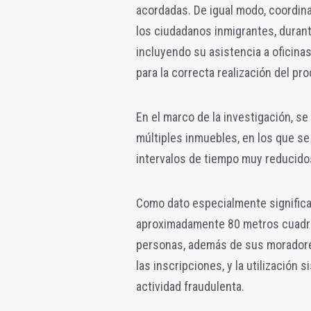
acordadas. De igual modo, coordi
los ciudadanos inmigrantes, durante
incluyendo su asistencia a oficina
para la correcta realización del pr
En el marco de la investigación, 
múltiples inmuebles, en los que se
intervalos de tiempo muy reducido
Como dato especialmente significat
aproximadamente 80 metros cuadra
personas, además de sus moradores 
las inscripciones, y la utilización
actividad fraudulenta.