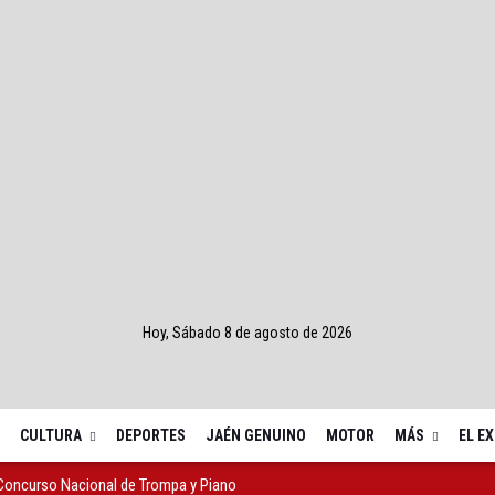
Hoy, Sábado 8 de agosto de 2026
CULTURA
DEPORTES
JAÉN GENUINO
MOTOR
MÁS
EL E
 Concurso Nacional de Trompa y Piano