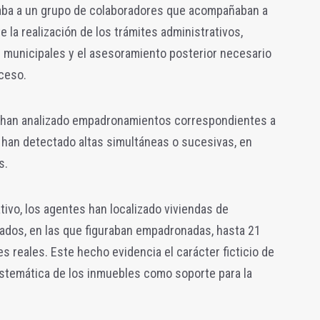
naba a un grupo de colaboradores que acompañaban a
 la realización de los trámites administrativos,
s municipales y el asesoramiento posterior necesario
oceso.
se han analizado empadronamientos correspondientes a
 han detectado altas simultáneas o sucesivas, en
s.
ivo, los agentes han localizado viviendas de
dos, en las que figuraban empadronadas, hasta 21
reales. Este hecho evidencia el carácter ficticio de
 sistemática de los inmuebles como soporte para la