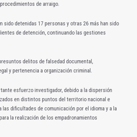
 procedimientos de arraigo.
an sido detenidas 17 personas y otras 26 más han sido
dientes de detención, continuando las gestiones
 presuntos delitos de falsedad documental,
egal y pertenencia a organización criminal.
tante esfuerzo investigador, debido a la dispersión
izados en distintos puntos del territorio nacional e
 las dificultades de comunicación por el idioma y a la
 para la realización de los empadronamientos