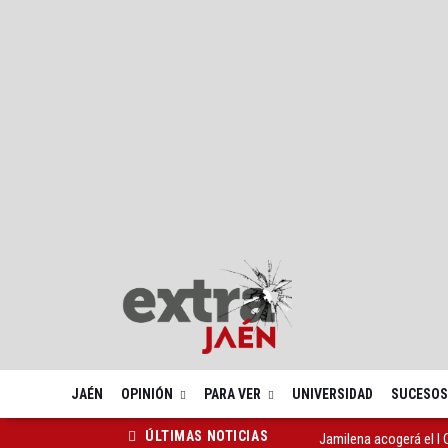
JAÉN
OPINIÓN
PARA VER
UNIVERSIDAD
SUCESOS
Jamilena acogerá el I
ÚLTIMAS NOTICIAS