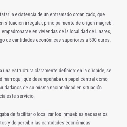
tatar la existencia de un entramado organizado, que
n situación irregular, principalmente de origen magrebí,
e empadronarse en viviendas de la localidad de Linares,
 pago de cantidades económicas superiores a 500 euros.
a una estructura claramente definida: en la cúspide, se
dad marroquí, que desempeñaba un papel central como
 ciudadanos de su misma nacionalidad en situación
cía este servicio.
aba de facilitar o localizar los inmuebles necesarios
tos y de percibir las cantidades económicas