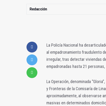
Redacción
La Policía Nacional ha desarticul
al empadronamiento fraudulento de
irregular, tras detectar viviendas
empadronadas hasta 21 personas, si
La Operación, denominada “Gloria”, 
y Fronteras de la Comisaría de Lina
aproximadamente, al observarse an
masivas en determinados domicilio