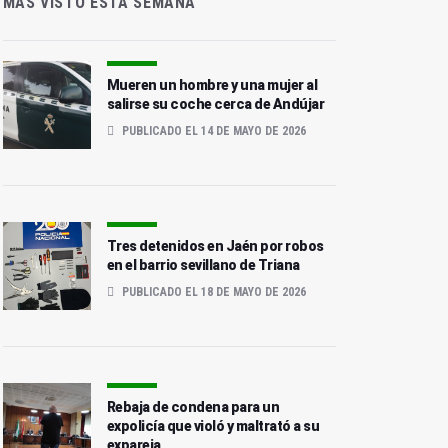
MÁS VISTO ESTA SEMANA
Mueren un hombre y una mujer al
salirse su coche cerca de Andújar
PUBLICADO EL 14 DE MAYO DE 2026
Tres detenidos en Jaén por robos
en el barrio sevillano de Triana
PUBLICADO EL 18 DE MAYO DE 2026
Rebaja de condena para un
expolicía que violó y maltrató a su
expareja