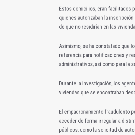
Estos domicilios, eran facilitados 
quienes autorizaban la inscripción
de que no residirían en las vivie
Asimismo, se ha constatado que lo
referencia para notificaciones y r
administrativos, así como para la so
Durante la investigación, los agen
viviendas que se encontraban de
El empadronamiento fraudulento per
acceder de forma irregular a disti
públicos, como la solicitud de auto