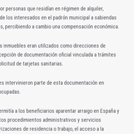
por personas que residían en régimen de alquiler,
 de los interesados en el padrón municipal a sabiendas
ndas, percibiendo a cambio una compensación económica.
s inmuebles eran utilizados como direcciones de
ecepción de documentación oficial vinculada a trámites
licitud de tarjetas sanitarias.
tes intervinieron parte de esta documentación en
socupadas.
mitía a los beneficiarios aparentar arraigo en España y
ntos procedimientos administrativos y servicios
rizaciones de residencia o trabajo, el acceso a la