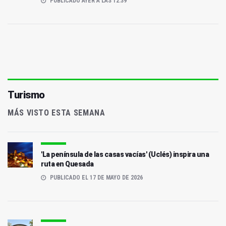
PUBLICADO AYER A LAS 12:39
Turismo
MÁS VISTO ESTA SEMANA
'La península de las casas vacías' (Uclés) inspira una
ruta en Quesada
PUBLICADO EL 17 DE MAYO DE 2026