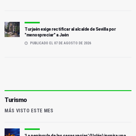
Turjaén exige rectificar al alcalde de Sevilla por
"menospreciar" a Jaén
PUBLICADO EL 07 DE AGOSTO DE 2026
Turismo
MÁS VISTO ESTE MES
'La península de las casas vacías' (Uclés) inspira una