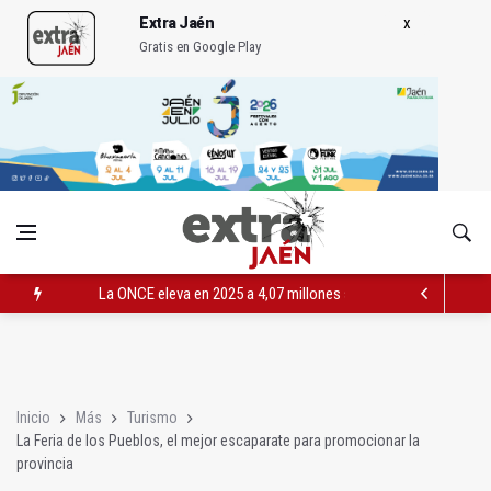
Extra Jaén
Gratis en Google Play
La ONCE eleva en 2025 a 4,07 millones su inversión social en l
Diputación, segundo patrocinador del Real Jaén en categoría 
Las prácticas de los conductores del tranvía empiezan la pr
Inicio
Más
Turismo
La Feria de los Pueblos, el mejor escaparate para promocionar la
provincia