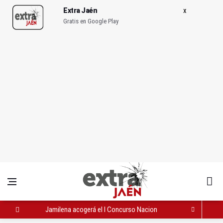
Extra Jaén
Gratis en Google Play
Jamilena acogerá el I Concurso Nacional de Trompa y Piano