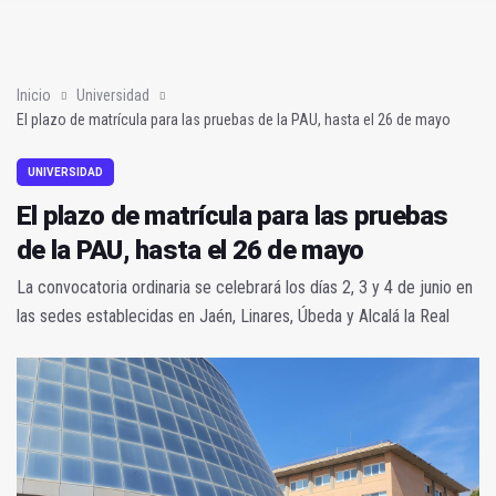
Poza y Herrera se proclaman campeones en la “Batalla de Baé
El CETEDEX tendrá en noviembre los primeros edificios operat
Inicio
Universidad
El plazo de matrícula para las pruebas de la PAU, hasta el 26 de mayo
UNIVERSIDAD
El plazo de matrícula para las pruebas
de la PAU, hasta el 26 de mayo
La convocatoria ordinaria se celebrará los días 2, 3 y 4 de junio en
las sedes establecidas en Jaén, Linares, Úbeda y Alcalá la Real