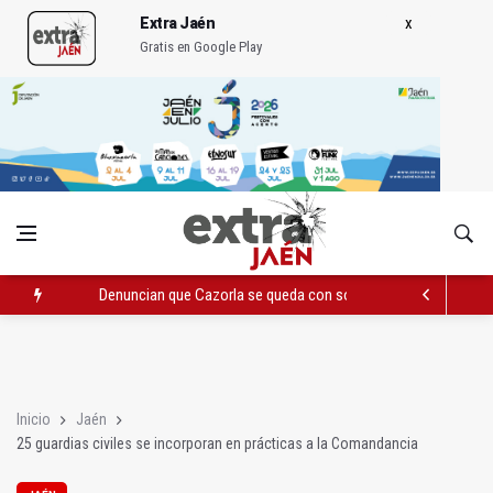
Extra Jaén
Gratis en Google Play
Denuncian que Cazorla se queda con solo dos bomberos por 
Las dos canteras de la capital, a la espera de que se restaure e
La Guardia Civil reforzará la seguridad el 12 de agosto por el e
Inicio
Jaén
25 guardias civiles se incorporan en prácticas a la Comandancia