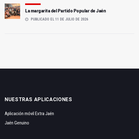
La margarita del Partido Popular de Jaén
PUBLICADO EL 11 DE JULIO DE 2026
NUESTRAS APLICACIONES
Aplicación móvil Extra Jaén
Jaén Genuino