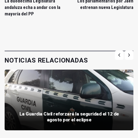
La duodécima Legislatura
Los parlamentarios por Jaén
andaluza echa a andar con la
estrenan nueva Legislatura
mayoría del PP
NOTICIAS RELACIONADAS
La Guardia Civil reforzará la seguridad el 12 de
agosto por el eclipse