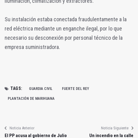
iluminación, climatización y extractores.
Su instalación estaba conectada fraudulentamente a la
red eléctrica mediante un enganche ilegal, por lo que
necesario su desconexión por personal técnico de la
empresa suministradora.
TAGS:
GUARDIA CIVIL
FUERTE DEL REY
PLANTACIÓN DE MARIHUANA
Noticia Anterior
Noticia Siguiente
El PP acusa al gobierno de Julio
Un incendio en la calle