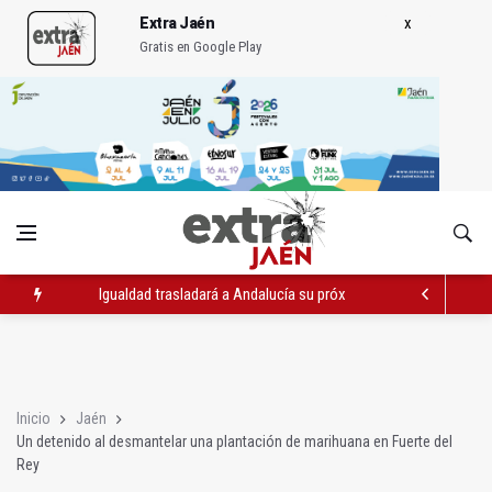
Extra Jaén
Gratis en Google Play
Igualdad trasladará a Andalucía su próximo comité de crisis
Concentración en septiembre en Linares-Baeza por el ferrocarr
El barrio de San Felipe cuenta ya con un nuevo parque canino
Inicio
Jaén
Un detenido al desmantelar una plantación de marihuana en Fuerte del
Rey