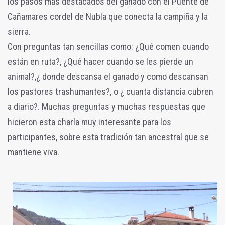
los pasos más destacados del ganado con el Puente de
Cañamares cordel de Nubla que conecta la campiña y la
sierra.
Con preguntas tan sencillas como: ¿Qué comen cuando
están en ruta?, ¿Qué hacer cuando se les pierde un
animal?,¿ donde descansa el ganado y como descansan
los pastores trashumantes?, o ¿ cuanta distancia cubren
a diario?. Muchas preguntas y muchas respuestas que
hicieron esta charla muy interesante para los
participantes, sobre esta tradición tan ancestral que se
mantiene viva.