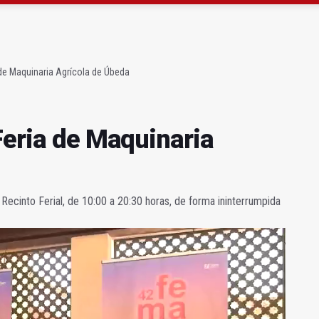
ta por listeria en Granada, Jaén y Sevilla
l Avanza Jaén Paraíso Interior
 de Maquinaria Agrícola de Úbeda
Feria de Maquinaria
 Recinto Ferial, de 10:00 a 20:30 horas, de forma ininterrumpida