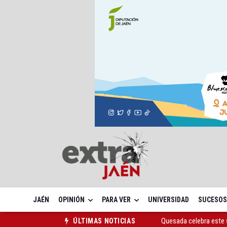
JAÉN
OPINIÓN
PARA VER
UNIVERSIDAD
SUCESOS
Quesada celebra este 
ÚLTIMAS NOTICIAS