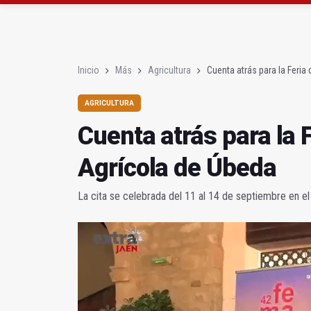
La Junta amplia la aler
Rubén Gómez se suma a
Inicio
Más
Agricultura
Cuenta atrás para la Feria
AGRICULTURA
Cuenta atrás para la 
Agrícola de Úbeda
La cita se celebrada del 11 al 14 de septiembre en el