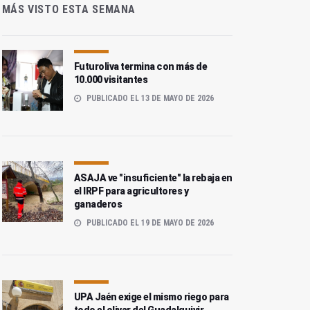
MÁS VISTO ESTA SEMANA
Futuroliva termina con más de
10.000 visitantes
PUBLICADO EL 13 DE MAYO DE 2026
ASAJA ve "insuficiente" la rebaja en
el IRPF para agricultores y
ganaderos
PUBLICADO EL 19 DE MAYO DE 2026
UPA Jaén exige el mismo riego para