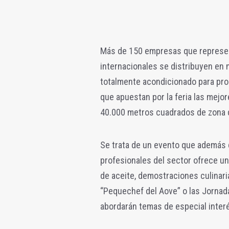
Más de 150 empresas que represen
internacionales se distribuyen en
totalmente acondicionado para prop
que apuestan por la feria las mej
40.000 metros cuadrados de zona 
Se trata de un evento que además 
profesionales del sector ofrece un
de aceite, demostraciones culinaria
“Pequechef del Aove” o las Jornada
abordarán temas de especial interé