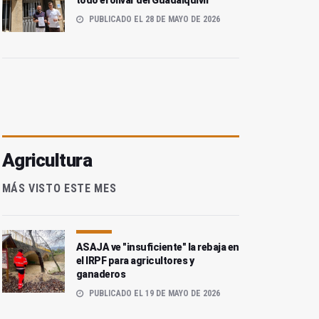
todo el olivar del Guadalquivir
PUBLICADO EL 28 DE MAYO DE 2026
Agricultura
MÁS VISTO ESTE MES
ASAJA ve "insuficiente" la rebaja en
el IRPF para agricultores y
ganaderos
PUBLICADO EL 19 DE MAYO DE 2026