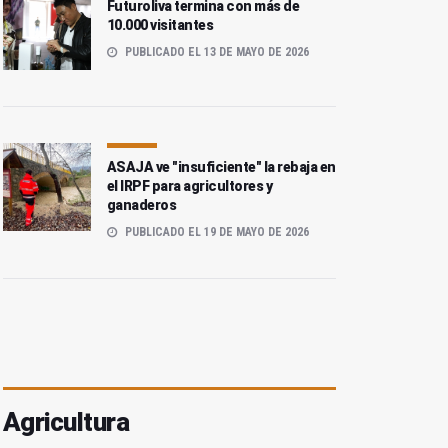
Futuroliva termina con más de
10.000 visitantes
PUBLICADO EL 13 DE MAYO DE 2026
ASAJA ve "insuficiente" la rebaja en
el IRPF para agricultores y
ganaderos
PUBLICADO EL 19 DE MAYO DE 2026
Agricultura