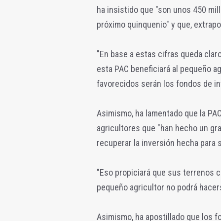
ha insistido que "son unos 450 mil
próximo quinquenio" y que, extrapol
"En base a estas cifras queda clar
esta PAC beneficiará al pequeño agr
favorecidos serán los fondos de inv
Asimismo, ha lamentado que la PAC
agricultores que "han hecho un gra
recuperar la inversión hecha para 
"Eso propiciará que sus terrenos c
pequeño agricultor no podrá hacers
Asimismo, ha apostillado que los f