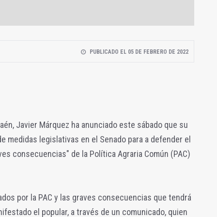
PUBLICADO EL 05 DE FEBRERO DE 2022
 Jaén, Javier Márquez ha anunciado este sábado que su
de medidas legislativas en el Senado para a defender el
aves consecuencias" de la Política Agraria Común (PAC)
os por la PAC y las graves consecuencias que tendrá
nifestado el popular, a través de un comunicado, quien