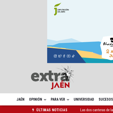
JAÉN
OPINIÓN
PARA VER
UNIVERSIDAD
SUCESOS
Las dos canteras de la 
ÚLTIMAS NOTICIAS