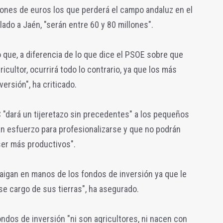
lones de euros los que perderá el campo andaluz en el
ado a Jaén, "serán entre 60 y 80 millones".
o que, a diferencia de lo que dice el PSOE sobre que
icultor, ocurrirá todo lo contrario, ya que los más
ersión", ha criticado.
 "dará un tijeretazo sin precedentes" a los pequeños
n esfuerzo para profesionalizarse y que no podrán
ser más productivos".
aigan en manos de los fondos de inversión ya que le
e cargo de sus tierras", ha asegurado.
ondos de inversión "ni son agricultores, ni nacen con