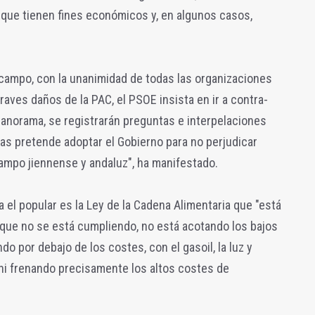
 que tienen fines económicos y, en algunos casos,
campo, con la unanimidad de todas las organizaciones
graves daños de la PAC, el PSOE insista en ir a contra-
panorama, se registrarán preguntas e interpelaciones
as pretende adoptar el Gobierno para no perjudicar
ampo jiennense y andaluz", ha manifestado.
el popular es la Ley de la Cadena Alimentaria que "está
 que no se está cumpliendo, no está acotando los bajos
o por debajo de los costes, con el gasoil, la luz y
, ni frenando precisamente los altos costes de