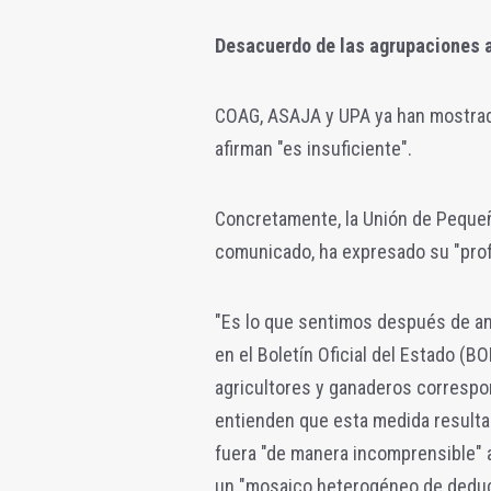
Desacuerdo de las agrupaciones 
COAG, ASAJA y UPA ya han mostrado
afirman "es insuficiente".
Concretamente, la Unión de Pequeñ
comunicado, ha expresado su "p
ro
"Es lo que sentimos después de ana
en el Boletín Oficial del Estado (
agricultores y ganaderos correspo
entienden que esta medida resulta 
fuera "de manera incomprensible" 
un "mosaico heterogéneo de deduc