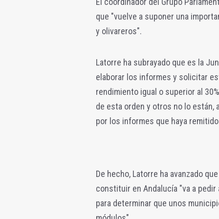
El coordinador del Grupo Parlament
que "vuelve a suponer una importan
y olivareros".
Latorre ha subrayado que es la Jun
elaborar los informes y solicitar 
rendimiento igual o superior al 30%
de esta orden y otros no lo están, 
por los informes que haya remitido 
De hecho, Latorre ha avanzado que 
constituir en Andalucía "va a pedir
para determinar que unos municipi
módulos".