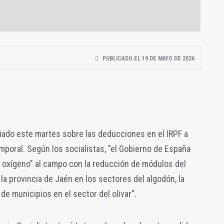
PUBLICADO EL 19 DE MAYO DE 2026
ciado este martes sobre las deducciones en el IRPF a
mporal. Según los socialistas, "e
l Gobierno de España
e oxígeno" al campo con la reducción de módulos del
e la provincia de Jaén en los sectores del algodón, la
 de municipios en el sector del olivar".