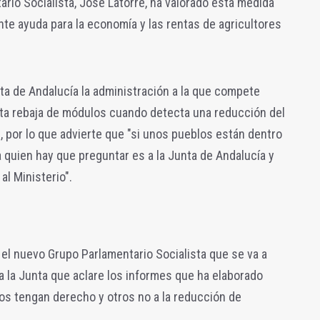
ario Socialista, José Latorre, ha valorado esta medida
te ayuda para la economía y las rentas de agricultores
ta de Andalucía la administración a la que compete
esta rebaja de módulos cuando detecta una reducción del
, por lo que advierte que "si unos pueblos están dentro
a quien hay que preguntar es a la Junta de Andalucía y
al Ministerio".
el nuevo Grupo Parlamentario Socialista que se va a
 a la Junta que aclare los informes que ha elaborado
os tengan derecho y otros no a la reducción de