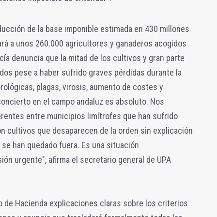
ucción de la base imponible estimada en 430 millones
ará a unos 260.000 agricultores y ganaderos acogidos
ía denuncia que la mitad de los cultivos y gran parte
dos pese a haber sufrido graves pérdidas durante la
lógicas, plagas, virosis, aumento de costes y
concierto en el campo andaluz es absoluto. Nos
entes entre municipios limítrofes que han sufrido
 cultivos que desaparecen de la orden sin explicación
 se han quedado fuera. Es una situación
ión urgente", afirma el secretario general de UPA
o de Hacienda explicaciones claras sobre los criterios