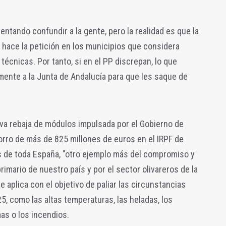
entando confundir a la gente, pero la realidad es que la
e hace la petición en los municipios que considera
écnicas. Por tanto, si en el PP discrepan, lo que
mente a la Junta de Andalucía para que les saque de
va rebaja de módulos impulsada por el Gobierno de
rro de más de 825 millones de euros en el IRPF de
s de toda España, "otro ejemplo más del compromiso y
rimario de nuestro país y por el sector olivareros de la
se aplica con el objetivo de paliar las circunstancias
, como las altas temperaturas, las heladas, los
mas o los incendios.