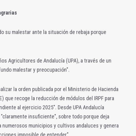
agrarias
 su malestar ante la situación de rebaja porque
os Agricultores de Andalucía (UPA), a través de un
fundo malestar y preocupación".
lizar la orden publicada por el Ministerio de Hacienda
BOE) que recoge la reducción de módulos del IRPF para
ndiente al ejercicio 2025". Desde UPA Andalucía
"claramente insuficiente", sobre todo porque deja
a numerosos municipios y cultivos andaluces y genera
ciones imposible de entender".