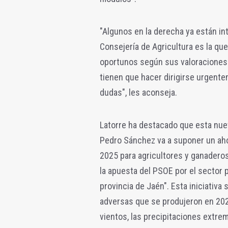
"Algunos en la derecha ya están int
Consejería de Agricultura es la qu
oportunos según sus valoraciones t
tienen que hacer dirigirse urgente
dudas", les aconseja.
Latorre ha destacado que esta nue
Pedro Sánchez va a suponer un aho
2025 para agricultores y ganadero
la apuesta del PSOE por el sector p
provincia de Jaén". Esta iniciativa 
adversas que se produjeron en 2025
vientos, las precipitaciones extre