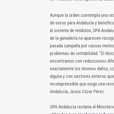
Aunque la orden contempla una red
de euros para Andalucía y benefici
al sistema de módulos, UPA Andaluc
de la ganadería no aparecen recogi
pasada campaña por causas meteoro
problemas de rentabilidad. "El des
encontramos con reducciones difer
exactamente los mismos daños, con
alguna y con sectores enteros que
incomprensible que exige una revis
Andalucía, Jesús Cózar Pérez.
UPA Andalucía reclama al Ministeri