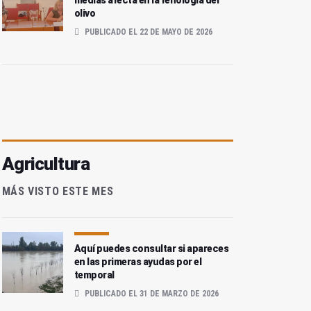
medias afecta en la fenología del
olivo
PUBLICADO EL 22 DE MAYO DE 2026
Agricultura
MÁS VISTO ESTE MES
Aquí puedes consultar si apareces
en las primeras ayudas por el
temporal
PUBLICADO EL 31 DE MARZO DE 2026