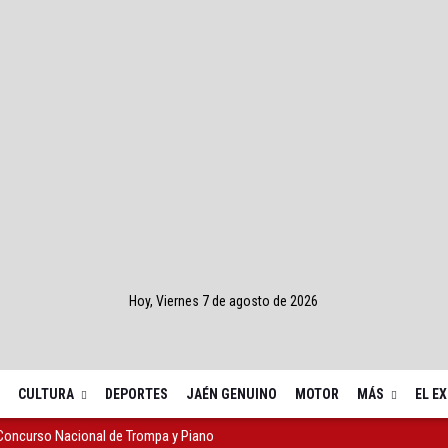
Hoy, Viernes 7 de agosto de 2026
CULTURA
DEPORTES
JAÉN GENUINO
MOTOR
MÁS
EL E
 Concurso Nacional de Trompa y Piano