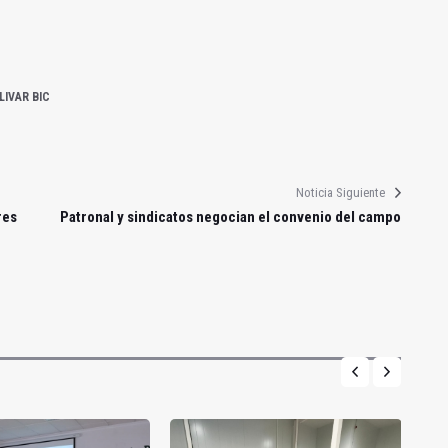
LIVAR BIC
Noticia Siguiente
res
Patronal y sindicatos negocian el convenio del campo