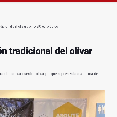
l Avanza Jaén Paraíso Interior
sábado una nueva jornada de Orgullo
adicional del olivar como BIC etnológico
n tradicional del olivar
nal de cultivar nuestro olivar porque representa una forma de