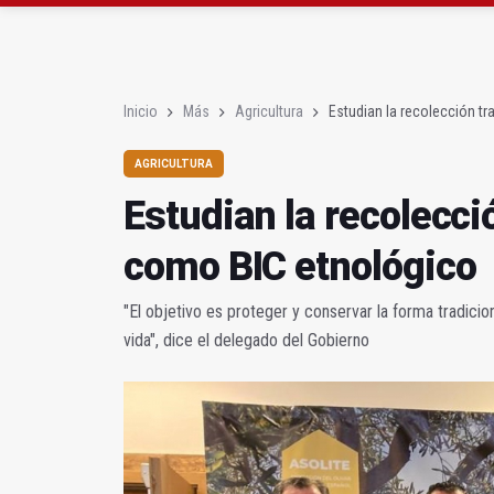
Rubén Gómez se suma a
Quesada celebra este 
Inicio
Más
Agricultura
Estudian la recolección tr
AGRICULTURA
Estudian la recolecció
como BIC etnológico
"El objetivo es proteger y conservar la forma tradicio
vida", dice el delegado del Gobierno