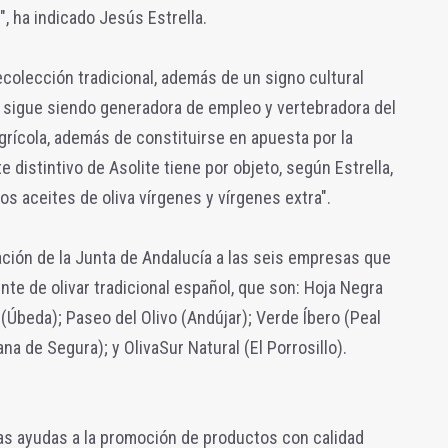
, ha indicado Jesús Estrella.
ecolección tradicional, además de un signo cultural
, sigue siendo generadora de empleo y vertebradora del
agrícola, además de constituirse en apuesta por la
e distintivo de Asolite tiene por objeto, según Estrella,
los aceites de oliva vírgenes y vírgenes extra".
tación de la Junta de Andalucía a las seis empresas que
te de olivar tradicional español, que son: Hoja Negra
 (Úbeda); Paseo del Olivo (Andújar); Verde Íbero (Peal
na de Segura); y OlivaSur Natural (El Porrosillo).
las ayudas a la promoción de productos con calidad