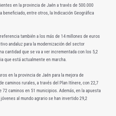
ientes en la provincia de Jaén a través de 500.000
a beneficiado, entre otros, la Indicación Geográfica
 referencia también a los más de 14 millones de euros
tivo andaluz para la modernización del sector
 una cantidad que se va a ver incrementada con los 5,2
ria que está actualmente en marcha.
uros en la provincia de Jaén para la mejora de
de caminos rurales, a través del Plan Itínere, con 22,7
de 72 caminos en 51 municipios. Además, en la apuesta
os jóvenes al mundo agrario se han invertido 29,2