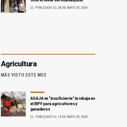
todo el olivar del Guadalquivir
PUBLICADO EL 28 DE MAYO DE 2026
Agricultura
MÁS VISTO ESTE MES
ASAJA ve "insuficiente" la rebaja en
el IRPF para agricultores y
ganaderos
PUBLICADO EL 19 DE MAYO DE 2026