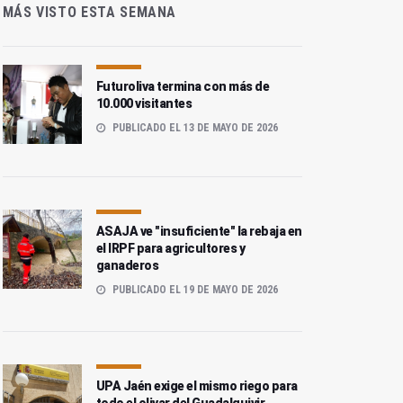
MÁS VISTO ESTA SEMANA
Futuroliva termina con más de
10.000 visitantes
PUBLICADO EL 13 DE MAYO DE 2026
ASAJA ve "insuficiente" la rebaja en
el IRPF para agricultores y
ganaderos
PUBLICADO EL 19 DE MAYO DE 2026
UPA Jaén exige el mismo riego para