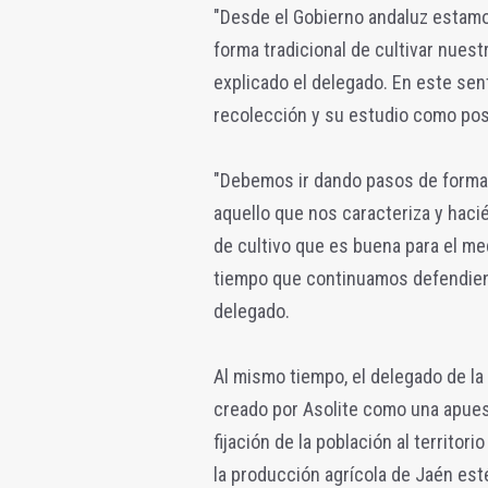
"Desde el Gobierno andaluz estamo
forma tradicional de cultivar nuest
explicado el delegado. En este sent
recolección y su estudio como pos
"Debemos ir dando pasos de forma c
aquello que nos caracteriza y hac
de cultivo que es buena para el me
tiempo que continuamos defendiendo
delegado.
Al mismo tiempo, el delegado de la 
creado por Asolite como una apuesta
fijación de la población al territori
la producción agrícola de Jaén esté