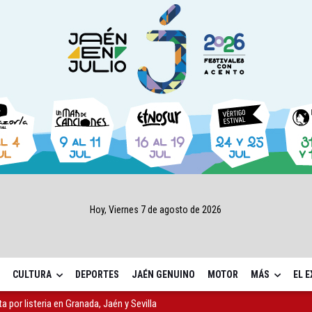
Hoy, Viernes 7 de agosto de 2026
CULTURA
DEPORTES
JAÉN GENUINO
MOTOR
MÁS
EL 
ta por listeria en Granada, Jaén y Sevilla