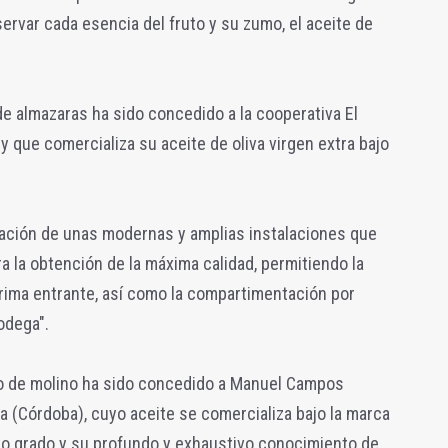
servar cada esencia del fruto y su zumo, el aceite de
de almazaras ha sido concedido a la cooperativa El
y que comercializa su aceite de oliva virgen extra bajo
ración de unas modernas y amplias instalaciones que
 la obtención de la máxima calidad, permitiendo la
prima entrante, así como la compartimentación por
odega".
ro de molino ha sido concedido a Manuel Campos
a (Córdoba), cuyo aceite se comercializa bajo la marca
 alto grado y su profundo y exhaustivo conocimiento de