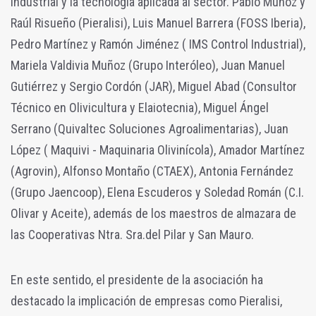
industrial y la tecnología aplicada al sector. Pablo Muñoz y
Raúl Risueño (Pieralisi), Luis Manuel Barrera (FOSS Iberia),
Pedro Martínez y Ramón Jiménez ( IMS Control Industrial),
Mariela Valdivia Muñoz (Grupo Interóleo), Juan Manuel
Gutiérrez y Sergio Cordón (JAR), Miguel Abad (Consultor
Técnico en Olivicultura y Elaiotecnia), Miguel Ángel
Serrano (Quivaltec Soluciones Agroalimentarias), Juan
López ( Maquivi - Maquinaria Olivinícola), Amador Martínez
(Agrovin), Alfonso Montaño (CTAEX), Antonia Fernández
(Grupo Jaencoop), Elena Escuderos y Soledad Román (C.I.
Olivar y Aceite), además de los maestros de almazara de
las Cooperativas Ntra. Sra.del Pilar y San Mauro.
En este sentido, el presidente de la asociación ha
destacado la implicación de empresas como Pieralisi,