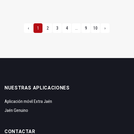
‹
1
2
3
4
...
9
10
›
NUESTRAS APLICACIONES
Aplicación móvil Extra Jaén
Jaén Genuino
CONTACTAR