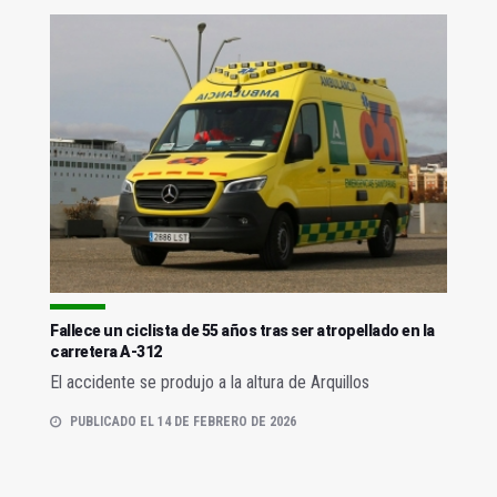
Fallece un ciclista de 55 años tras ser atropellado en la
carretera A-312
El accidente se produjo a la altura de Arquillos
PUBLICADO EL 14 DE FEBRERO DE 2026