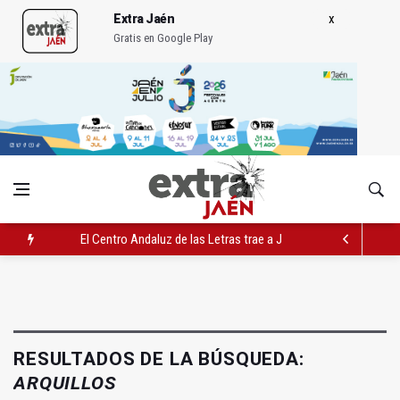
Extra Jaén
Gratis en Google Play
Vilches contará con 13,7 millones para los daños del temporal
El PSOE acusa al PP de "apuntarse el tanto" de los datos de 
El Centro Andaluz de las Letras trae a Jaén al filósofo Omar L
RESULTADOS DE LA BÚSQUEDA:
ARQUILLOS