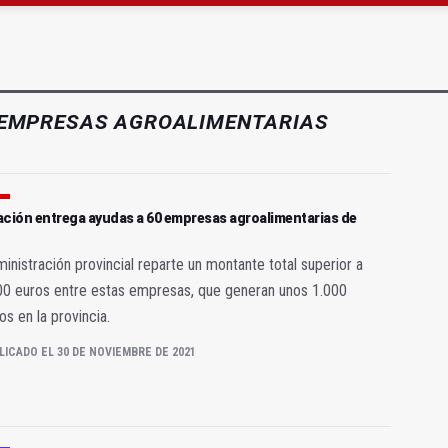
a se queda con solo dos bomberos por turno
EMPRESAS AGROALIMENTARIAS
ación entrega ayudas a 60 empresas agroalimentarias de
inistración provincial reparte un montante total superior a
00 euros entre estas empresas, que generan unos 1.000
s en la provincia.
LICADO EL 30 DE NOVIEMBRE DE 2021