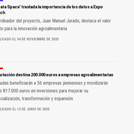
Data Space’ traslada la importancia de los datos a Expo
ech
rdinador del proyecto, Juan Manuel Jurado, destaca el valor
to para la innovación agroalimentaria
LICADO EL 04 DE NOVIEMBRE DE 2025
utación destina 200.000 euros a empresas agroalimentarias
udas beneficiarán a 56 empresas jiennenses y movilizarán
 817.000 euros en inversiones para mejorar su
ialización, transformación y expansión
LICADO EL 13 DE JUNIO DE 2026