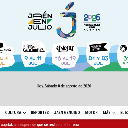
Hoy, Sábado 8 de agosto de 2026
CULTURA
DEPORTES
JAÉN GENUINO
MOTOR
MÁS
EL 
capital, a la espera de que se restaure el terreno
ará la seguridad el 12 de agosto por el eclipse