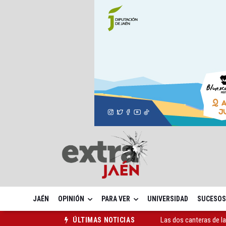
JAÉN
OPINIÓN
PARA VER
UNIVERSIDAD
SUCESOS
Las dos canteras de la 
ÚLTIMAS NOTICIAS
La Guardia Civil reforz