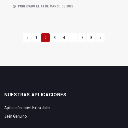
PUBLICADO EL 14 DE MARZO DE 2023
‹
1
2
3
4
...
7
8
›
NUESTRAS APLICACIONES
Aplicación móvil Extra Jaén
Jaén Genuino