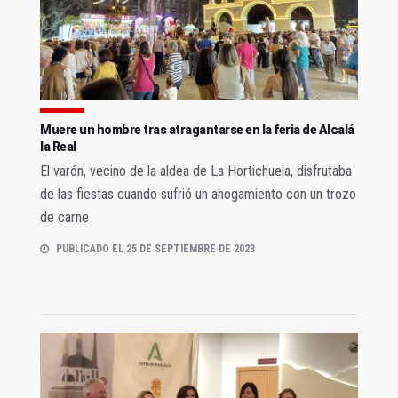
Muere un hombre tras atragantarse en la feria de Alcalá
la Real
El varón, vecino de la aldea de La Hortichuela, disfrutaba
de las fiestas cuando sufrió un ahogamiento con un trozo
de carne
PUBLICADO EL 25 DE SEPTIEMBRE DE 2023