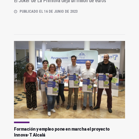
El Joker de La Primitiva deja un millón de euros
PUBLICADO EL 16 DE JUNIO DE 2023
Formación y empleo pone en marcha el proyecto
Innova-T Alcalá