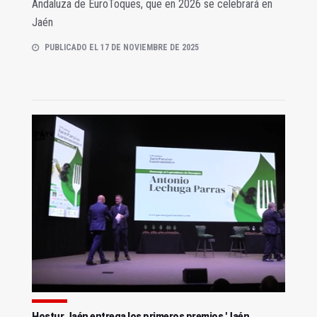
Andaluza de EuroToques, que en 2026 se celebrará en
Jaén
PUBLICADO EL 17 DE NOVIEMBRE DE 2025
Hostur Jaén entrega los primeros premios 'Jaén