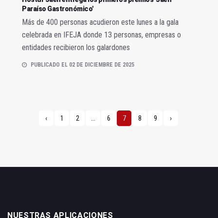
Paraíso Gastronómico'
Más de 400 personas acudieron este lunes a la gala
celebrada en IFEJA donde 13 personas, empresas o
entidades recibieron los galardones
PUBLICADO EL 02 DE DICIEMBRE DE 2025
‹
1
2
...
6
7
8
9
›
NUESTRAS APLICACIONES