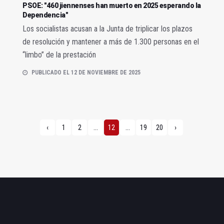
PSOE: "460 jiennenses han muerto en 2025 esperando la
Dependencia"
Los socialistas acusan a la Junta de triplicar los plazos
de resolución y mantener a más de 1.300 personas en el
“limbo” de la prestación
PUBLICADO EL 12 DE NOVIEMBRE DE 2025
‹
1
2
...
12
...
19
20
›