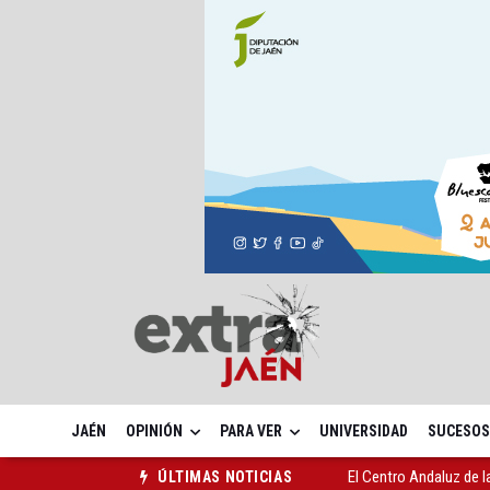
JAÉN
OPINIÓN
PARA VER
UNIVERSIDAD
SUCESOS
El Centro Andaluz de l
ÚLTIMAS NOTICIAS