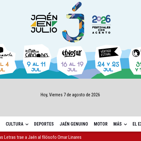
Hoy, Viernes 7 de agosto de 2026
CULTURA
DEPORTES
JAÉN GENUINO
MOTOR
MÁS
EL 
as Letras trae a Jaén al filósofo Omar Linares