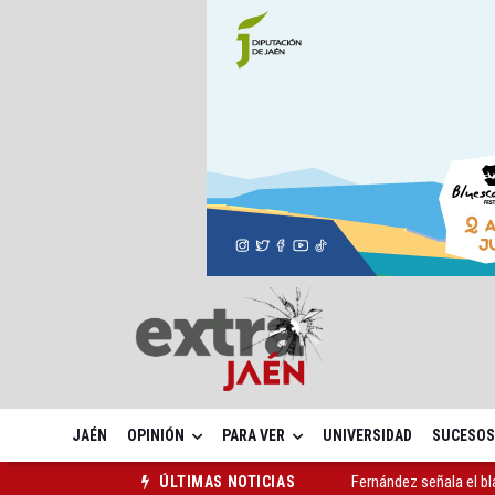
JAÉN
OPINIÓN
PARA VER
UNIVERSIDAD
SUCESOS
Fernández señala el bl
ÚLTIMAS NOTICIAS
Latorre incide en el 