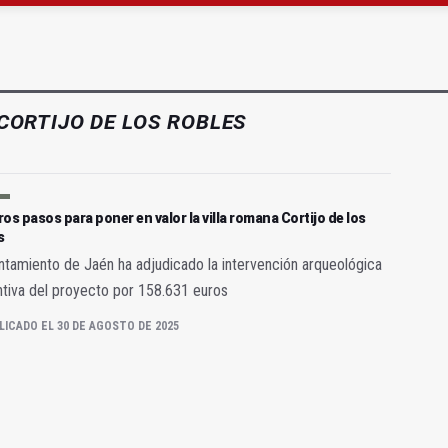
 Escuela de Hostelería Hacienda La Laguna en Baeza
CORTIJO DE LOS ROBLES
os pasos para poner en valor la villa romana Cortijo de los
s
ntamiento de Jaén ha adjudicado la intervención arqueológica
tiva del proyecto por 158.631 euros
LICADO EL 30 DE AGOSTO DE 2025