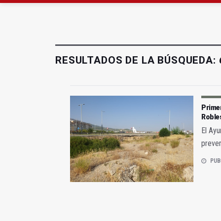
Abierto el plazo de la
RESULTADOS DE LA BÚSQUEDA:
Primer
Roble
El Ayu
preven
PUB