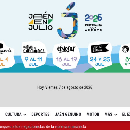
Hoy, Viernes 7 de agosto de 2026
CULTURA
DEPORTES
JAÉN GENUINO
MOTOR
MÁS
EL 
anqueo a los negacionistas de la violencia machista
apoyo a proyectos de cooperación