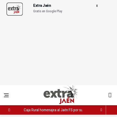
Extra Jaén
Gratis en Google Play
Caja Rural homenajea al Jaén FS por sus éxitos de esta temp