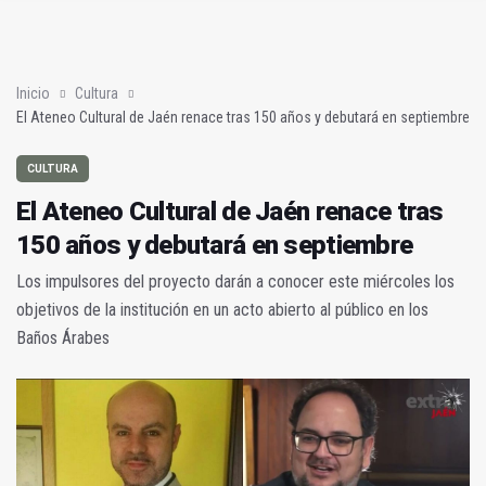
El paro vuelve a bajar en Jaén y a batir mínimos históricos
ALCER Jaén llama a reforzar la donación en el Día Nacional d
Inicio
Cultura
El Ateneo Cultural de Jaén renace tras 150 años y debutará en septiembre
CULTURA
El Ateneo Cultural de Jaén renace tras
150 años y debutará en septiembre
Los impulsores del proyecto darán a conocer este miércoles los
objetivos de la institución en un acto abierto al público en los
Baños Árabes