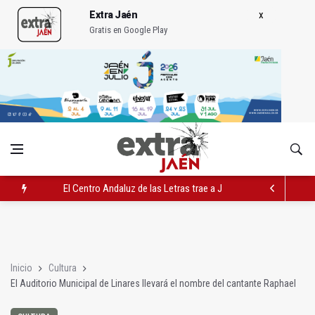
Extra Jaén
Gratis en Google Play
El Centro Andaluz de las Letras trae a Jaén al filósofo Omar L
Roban joyas de la Virgen de la Fuensanta Coronada de Alcaud
El PSOE acusa al PP de "apuntarse el tanto" de los datos de 
Inicio
Cultura
El Auditorio Municipal de Linares llevará el nombre del cantante Raphael