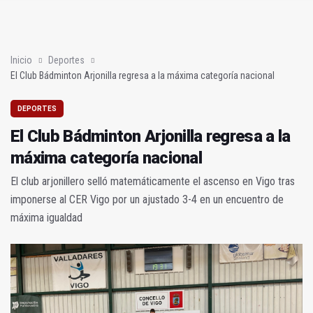
Poza y Herrera se proclaman campeones en la “Batalla de Baé
JM+ cambia de registro y pide al alcalde que mejore la ciudad
Inicio
Deportes
El Club Bádminton Arjonilla regresa a la máxima categoría nacional
DEPORTES
El Club Bádminton Arjonilla regresa a la
máxima categoría nacional
El club arjonillero selló matemáticamente el ascenso en Vigo tras
imponerse al CER Vigo por un ajustado 3-4 en un encuentro de
máxima igualdad