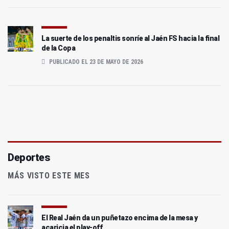
La suerte de los penaltis sonríe al Jaén FS hacia la final
de la Copa
PUBLICADO EL 23 DE MAYO DE 2026
Deportes
MÁS VISTO ESTE MES
El Real Jaén da un puñetazo encima de la mesa y
acaricia el play-off