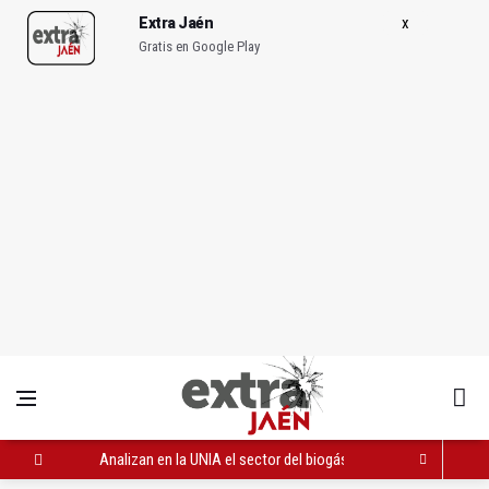
Extra Jaén
Gratis en Google Play
Analizan en la UNIA el sector del biogás y los gases renovable