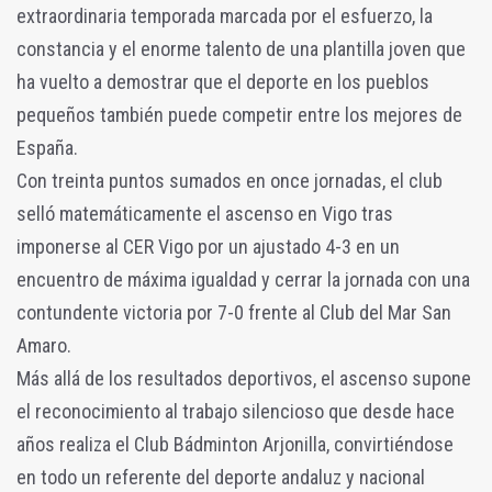
extraordinaria temporada marcada por el esfuerzo, la
constancia y el enorme talento de una plantilla joven que
ha vuelto a demostrar que el deporte en los pueblos
pequeños también puede competir entre los mejores de
España.
Con treinta puntos sumados en once jornadas, el club
selló matemáticamente el ascenso en Vigo tras
imponerse al CER Vigo por un ajustado 4-3 en un
encuentro de máxima igualdad y cerrar la jornada con una
contundente victoria por 7-0 frente al Club del Mar San
Amaro.
Más allá de los resultados deportivos, el ascenso supone
el reconocimiento al trabajo silencioso que desde hace
años realiza el Club Bádminton Arjonilla, convirtiéndose
en todo un referente del deporte andaluz y nacional