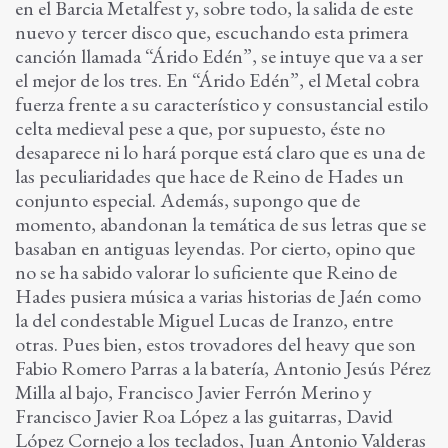
en el Barcia Metalfest y, sobre todo, la salida de este
nuevo y tercer disco que, escuchando esta primera
canción llamada “Árido Edén”, se intuye que va a ser
el mejor de los tres. En “Árido Edén”, el Metal cobra
fuerza frente a su característico y consustancial estilo
celta medieval pese a que, por supuesto, éste no
desaparece ni lo hará porque está claro que es una de
las peculiaridades que hace de Reino de Hades un
conjunto especial. Además, supongo que de
momento, abandonan la temática de sus letras que se
basaban en antiguas leyendas. Por cierto, opino que
no se ha sabido valorar lo suficiente que Reino de
Hades pusiera música a varias historias de Jaén como
la del condestable Miguel Lucas de Iranzo, entre
otras. Pues bien, estos trovadores del heavy que son
Fabio Romero Parras a la batería, Antonio Jesús Pérez
Milla al bajo, Francisco Javier Ferrón Merino y
Francisco Javier Roa López a las guitarras, David
López Cornejo a los teclados, Juan Antonio Valderas