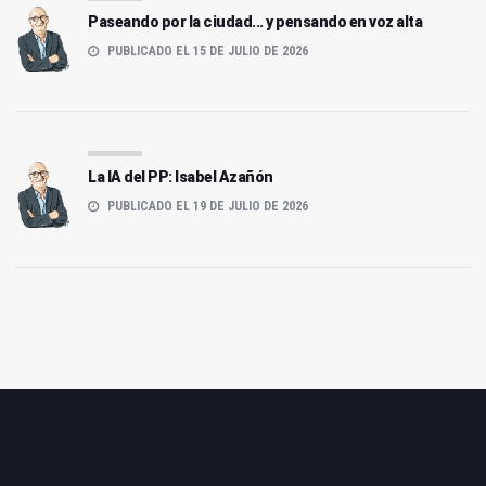
Paseando por la ciudad... y pensando en voz alta
PUBLICADO EL 15 DE JULIO DE 2026
La IA del PP: Isabel Azañón
PUBLICADO EL 19 DE JULIO DE 2026