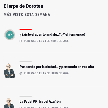
El arpa de Dorotea
MÁS VISTO ESTA SEMANA
¿Existe el acento andaluz? ¿Y el jiennense?
PUBLICADO EL 24 DE ABRIL DE 2025
Paseando por la ciudad... y pensando en voz alta
PUBLICADO EL 15 DE JULIO DE 2026
La IA del PP: Isabel Azañón