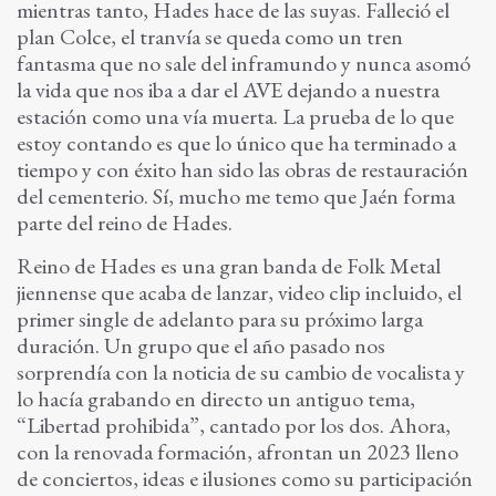
mientras tanto, Hades hace de las suyas. Falleció el
plan Colce, el tranvía se queda como un tren
fantasma que no sale del inframundo y nunca asomó
la vida que nos iba a dar el AVE dejando a nuestra
estación como una vía muerta. La prueba de lo que
estoy contando es que lo único que ha terminado a
tiempo y con éxito han sido las obras de restauración
del cementerio. Sí, mucho me temo que Jaén forma
parte del reino de Hades.
Reino de Hades es una gran banda de Folk Metal
jiennense que acaba de lanzar, video clip incluido, el
primer single de adelanto para su próximo larga
duración. Un grupo que el año pasado nos
sorprendía con la noticia de su cambio de vocalista y
lo hacía grabando en directo un antiguo tema,
“Libertad prohibida”, cantado por los dos. Ahora,
con la renovada formación, afrontan un 2023 lleno
de conciertos, ideas e ilusiones como su participación