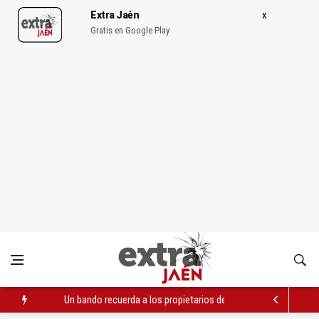
Extra Jaén
Gratis en Google Play
Un bando recuerda a los propietarios de solares que deben lim
La UJA refuerza su liderazgo en economía circular con INCI