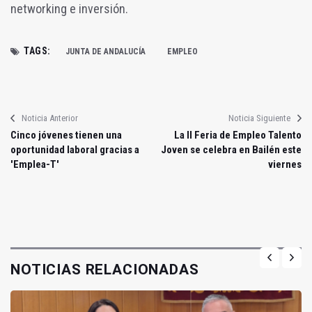
networking e inversión.
TAGS:
JUNTA DE ANDALUCÍA
EMPLEO
Noticia Anterior
Noticia Siguiente
Cinco jóvenes tienen una
La II Feria de Empleo Talento
oportunidad laboral gracias a
Joven se celebra en Bailén este
'Emplea-T'
viernes
NOTICIAS RELACIONADAS