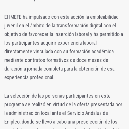
El IMEFE ha impulsado con esta acción la empleabilidad
juvenil en el ámbito de la transformación digital con el
objetivo de favorecer la inserción laboral y ha permitido a
los participantes adquirir experiencia laboral
directamente vinculada con su formación académica
mediante contratos formativos de doce meses de
duración a jornada completa para la obtención de esa
experiencia profesional.
La selección de las personas participantes en este
programa se realizó en virtud de la oferta presentada por
la administración local ante el Servicio Andaluz de
Empleo, donde se llevó a cabo una preselección de los