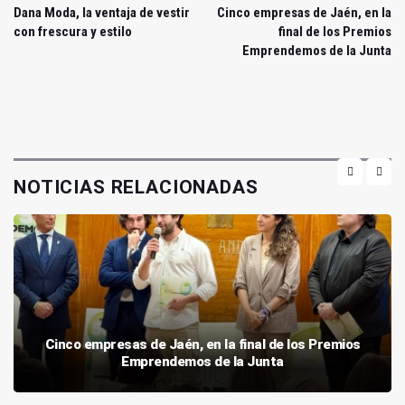
Dana Moda, la ventaja de vestir
Cinco empresas de Jaén, en la
con frescura y estilo
final de los Premios
Emprendemos de la Junta
NOTICIAS RELACIONADAS
Cinco empresas de Jaén, en la final de los Premios
Emprendemos de la Junta