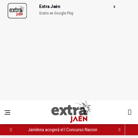
Extra Jaén
Gratis en Google Play
Jamilena acogerá el I Concurso Nacional de Trompa y Piano