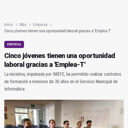
Poza y Herrera se proclaman campeones en la “Batalla de Baé
El CETEDEX tendrá en noviembre los primeros edificios operat
Inicio
Más
Empresa
Cinco jóvenes tienen una oportunidad laboral gracias a 'Emplea-T'
EMPRESA
Cinco jóvenes tienen una oportunidad
laboral gracias a 'Emplea-T'
La iniciativa, impulsada por IMEFE, ha permitido realizar contratos
de formación a menores de 30 años en el Servicio Municipal de
Informática