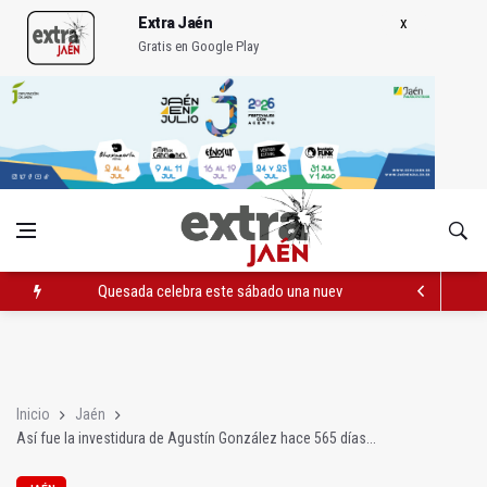
Extra Jaén
Gratis en Google Play
Quesada celebra este sábado una nueva jornada de Orgullo
La Junta amplia la alerta por listeria en Granada, Jaén y Sevilla
Rubén Gómez se suma al Avanza Jaén Paraíso Interior
Inicio
Jaén
Así fue la investidura de Agustín González hace 565 días...