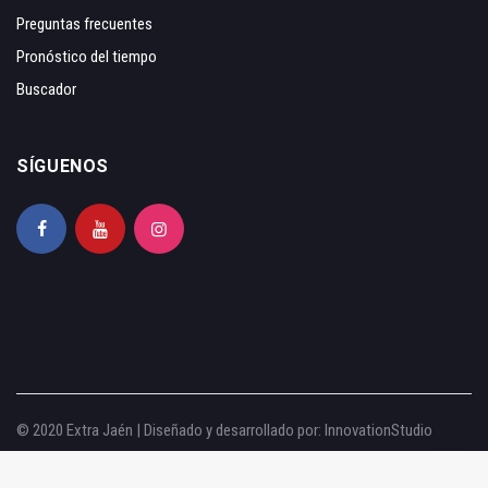
Preguntas frecuentes
Pronóstico del tiempo
Buscador
SÍGUENOS
© 2020 Extra Jaén | Diseñado y desarrollado por:
InnovationStudio
Aviso legal
|
Política de privacidad
|
Política de cookies
|