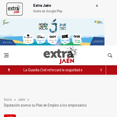
Extra Jaén
Gratis en Google Play
La Guardia Civil reforzará la seguridad el 12 de agosto por el e
Denuncian que Cazorla se queda con solo dos bomberos por 
Las dos canteras de la capital, a la espera de que se restaure e
Inicio
Jaén
Diputación acerca su Plan de Empleo a los empresarios