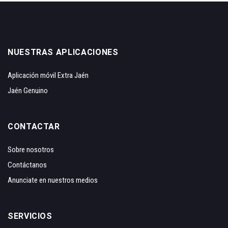
NUESTRAS APLICACIONES
Aplicación móvil Extra Jaén
Jaén Genuino
CONTACTAR
Sobre nosotros
Contáctanos
Anunciate en nuestros medios
SERVICIOS