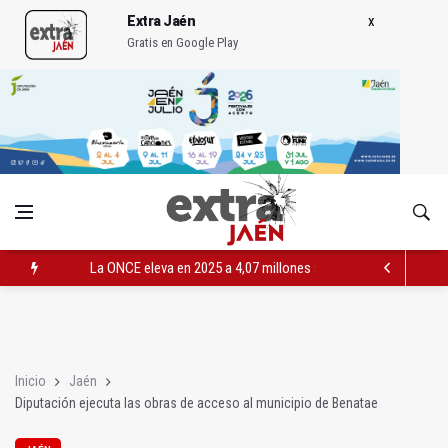
Extra Jaén
Gratis en Google Play
La ONCE eleva en 2025 a 4,07 millones su inversión social en l
Diputación, segundo patrocinador del Real Jaén en categoría 
Las prácticas de los conductores del tranvía empiezan la pr
Inicio
Jaén
Diputación ejecuta las obras de acceso al municipio de Benatae