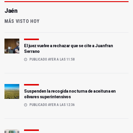
Jaén
MÁS VISTO HOY
El juez vuelve a rechazar que se cite a Juanfran
Serrano
PUBLICADO AYER A LAS 11:58
Suspenden la recogida nocturna de aceituna en
olivares superintensivos
PUBLICADO AYER A LAS 12:36