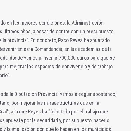
do en las mejores condiciones, la Administración
os últimos años, a pesar de contar con un presupuesto
e la provincia". En concreto, Paco Reyes ha apuntado
tervenir en esta Comandancia, en las academias de la
Úbeda, donde vamos a invertir 700.000 euros para que se
a para mejorar los espacios de convivencia y de trabajo
orio".
esde la Diputación Provincial vamos a seguir apostando,
ario, por mejorar las infraestructuras que en la
ivil", a la que Reyes ha "felicitado por el trabajo que
sa apuesta por la seguridad y, por supuesto, hacerlo
 y la implicación con que lo hacen en los municipios