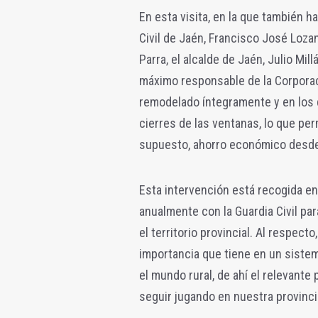
En esta visita, en la que también h
Civil de Jaén, Francisco José Lozan
Parra, el alcalde de Jaén, Julio Mil
máximo responsable de la Corporac
remodelado íntegramente y en los 
cierres de las ventanas, lo que per
supuesto, ahorro económico desde e
Esta intervención está recogida en
anualmente con la Guardia Civil pa
el territorio provincial. Al respe
importancia que tiene en un siste
el mundo rural, de ahí el relevante 
seguir jugando en nuestra provinci