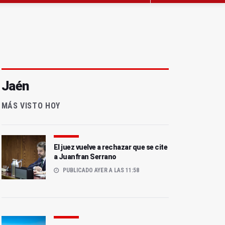
Jaén
MÁS VISTO HOY
El juez vuelve a rechazar que se cite
a Juanfran Serrano
PUBLICADO AYER A LAS 11:58