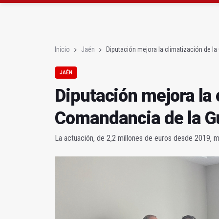
El Centro Andaluz de l
Vilches contará con 13
Inicio
Jaén
Diputación mejora la climatización de la
JAÉN
Diputación mejora la 
Comandancia de la Gu
La actuación, de 2,2 millones de euros desde 2019, 