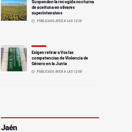
Suspenden la recogida nocturna
de aceituna en olivares
superintensivos
PUBLICADO AYER A LAS 12:36
Exigen retirar a Vox las
competencias de Violencia de
Género en la Junta
PUBLICADO AYER A LAS 12:58
Jaén