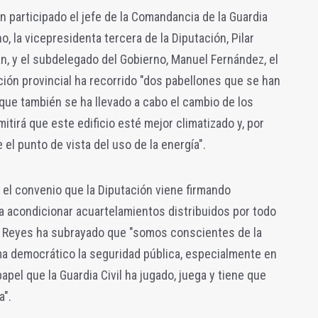
an participado el jefe de la Comandancia de la Guardia
o, la vicepresidenta tercera de la Diputación, Pilar
lán, y el subdelegado del Gobierno, Manuel Fernández, el
ión provincial ha recorrido "dos pabellones que se han
que también se ha llevado a cabo el cambio de los
mitirá que este edificio esté mejor climatizado y, por
l punto de vista del uso de la energía".
 el convenio que la Diputación viene firmando
ra acondicionar acuartelamientos distribuidos por todo
cto, Reyes ha subrayado que "somos conscientes de la
ma democrático la seguridad pública, especialmente en
papel que la Guardia Civil ha jugado, juega y tiene que
a".