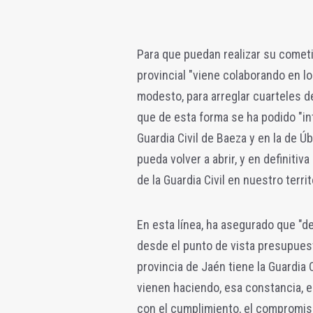
Para que puedan realizar su cometi
provincial "viene colaborando en l
modesto, para arreglar cuarteles d
que de esta forma se ha podido "in
Guardia Civil de Baeza y en la de 
pueda volver a abrir, y en definitiv
de la Guardia Civil en nuestro territ
En esta línea, ha asegurado que "d
desde el punto de vista presupuest
provincia de Jaén tiene la Guardia C
vienen haciendo, esa constancia, e
con el cumplimiento, el compromiso