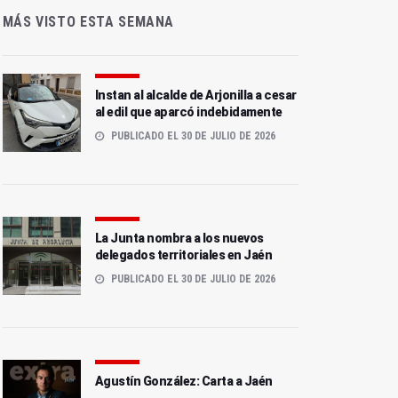
MÁS VISTO ESTA SEMANA
Instan al alcalde de Arjonilla a cesar
al edil que aparcó indebidamente
PUBLICADO EL 30 DE JULIO DE 2026
La Junta nombra a los nuevos
delegados territoriales en Jaén
PUBLICADO EL 30 DE JULIO DE 2026
Agustín González: Carta a Jaén