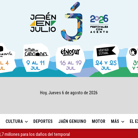
Hoy, Jueves 6 de agosto de 2026
CULTURA
DEPORTES
JAÉN GENUINO
MOTOR
MÁS
EL 
 "apuntarse el tanto" de los datos de empleo