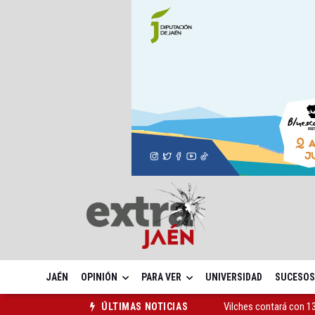
JAÉN
OPINIÓN
PARA VER
UNIVERSIDAD
SUCESOS
El PSOE acusa al PP de
ÚLTIMAS NOTICIAS