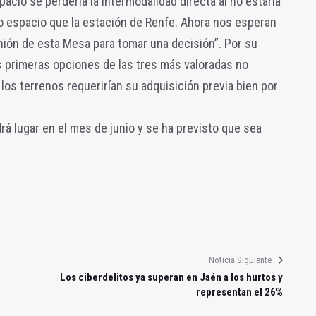
cio se perdería la intermodalidad directa al no estarla
 espacio que la estación de Renfe. Ahora nos esperan
nión de esta Mesa para tomar una decisión”. Por su
s primeras opciones de las tres más valoradas no
los terrenos requerirían su adquisición previa bien por
rá lugar en el mes de junio y se ha previsto que sea
Noticia Siguiente
Los ciberdelitos ya superan en Jaén a los hurtos y
representan el 26%