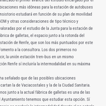
bicaciones más idóneas para la estación de autobuses
Consistorio estudiará en función de su plan de movilidad
GOM y otras consideraciones de tipo técnico y
loradas por el estudio de la Junta para la estación de
brica de galletas, el espacio junto a la rotonda del
 estación de Renfe, que son los más puntuados por este
Fomento a la consultora. Los dos primeros no
ecir, la unión estación tren-bus en un mismo
ión Renfe sí incluiría la intermodalidad en su máxima
n ha señalado que de las posibles ubicaciones
artan la de Vaciacostales y la de la Ciudad Sanitaria.
nos junto a la actual fábrica de galletas es una de las
 Ayuntamiento tenemos que estudiar esta opción. Sí