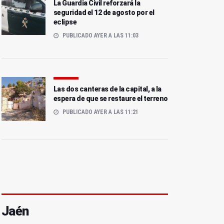
La Guardia Civil reforzará la
seguridad el 12 de agosto por el
eclipse
PUBLICADO AYER A LAS 11:03
Las dos canteras de la capital, a la
espera de que se restaure el terreno
PUBLICADO AYER A LAS 11:21
Jaén