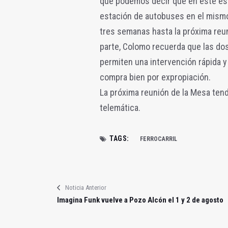
que podemos decir que en este espa
estación de autobuses en el mismo
tres semanas hasta la próxima reu
parte, Colomo recuerda que las do
permiten una intervención rápida y 
compra bien por expropiación.
La próxima reunión de la Mesa tend
telemática.
TAGS:
FERROCARRIL
Noticia Anterior
Imagina Funk vuelve a Pozo Alcón el 1 y 2 de agosto