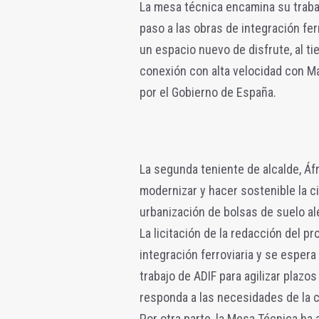
La mesa técnica encamina su trabaj
paso a las obras de integración fer
un espacio nuevo de disfrute, al ti
conexión con alta velocidad con M
por el Gobierno de España.
La segunda teniente de alcalde, Áf
modernizar y hacer sostenible la ci
urbanización de bolsas de suelo al
La licitación de la redacción del pro
integración ferroviaria y se esper
trabajo de ADIF para agilizar plazos
responda a las necesidades de la c
Por otra parte, la Mesa Técnica ha 