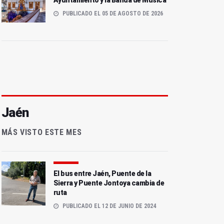
Ayuntamiento y la Banda de Música
PUBLICADO EL 05 DE AGOSTO DE 2026
Jaén
MÁS VISTO ESTE MES
El bus entre Jaén, Puente de la
Sierra y Puente Jontoya cambia de
ruta
PUBLICADO EL 12 DE JUNIO DE 2024