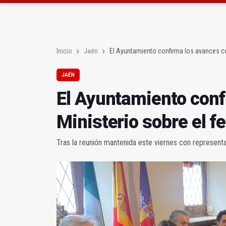
El lateral izquiero sub
IU pide respuestas al G
Inicio
Jaén
El Ayuntamiento confirma los avances con
JAÉN
El Ayuntamiento conf
Ministerio sobre el fe
Tras la reunión mantenida este viernes con represent