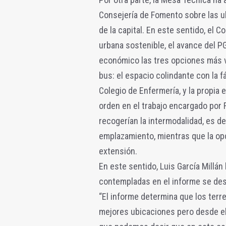
Consejería de Fomento sobre las u
de la capital. En este sentido, el 
urbana sostenible, el avance del P
económico las tres opciones más va
bus: el espacio colindante con la fá
Colegio de Enfermería, y la propia
orden en el trabajo encargado por 
recogerían la intermodalidad, es d
emplazamiento, mientras que la opc
extensión.
En este sentido, Luis García Millá
contempladas en el informe se desc
“El informe determina que los terre
mejores ubicaciones pero desde el