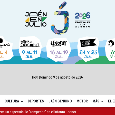
Hoy, Domingo 9 de agosto de 2026
CULTURA
DEPORTES
JAÉN GENUINO
MOTOR
MÁS
EL 
rece un espectáculo "rompedor" en el Infanta Leonor