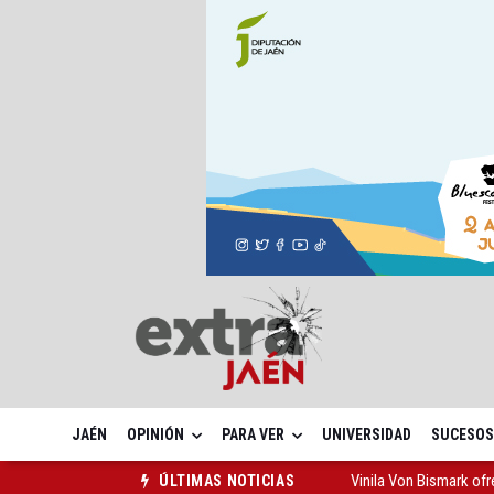
JAÉN
OPINIÓN
PARA VER
UNIVERSIDAD
SUCESOS
Vinila Von Bismark of
ÚLTIMAS NOTICIAS