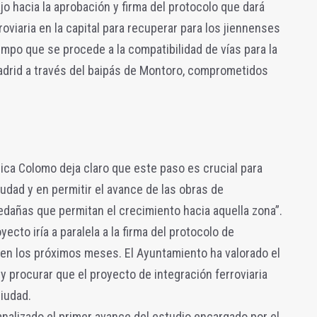
o hacia la aprobación y firma del protocolo que dará
roviaria en la capital para recuperar para los jiennenses
empo que se procede a la compatibilidad de vías para la
adrid a través del baipás de Montoro, comprometidos
rica Colomo deja claro que este paso es crucial para
udad y en permitir el avance de las obras de
edañas que permitan el crecimiento hacia aquella zona”.
yecto iría a paralela a la firma del protocolo de
a en los próximos meses. El Ayuntamiento ha valorado el
 y procurar que el proyecto de integración ferroviaria
iudad.
analizado el primer avance del estudio encargado por el