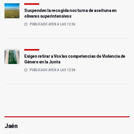
Suspenden la recogida nocturna de aceituna en
olivares superintensivos
PUBLICADO AYER A LAS 12:36
Exigen retirar a Vox las competencias de Violencia de
Género en la Junta
PUBLICADO AYER A LAS 12:58
Jaén