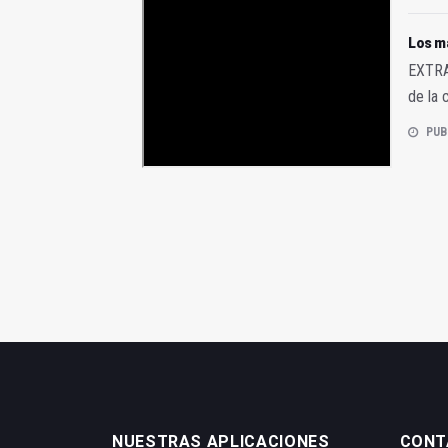
Los ma
EXTRA 
de la 
PUB
NUESTRAS APLICACIONES
CONT