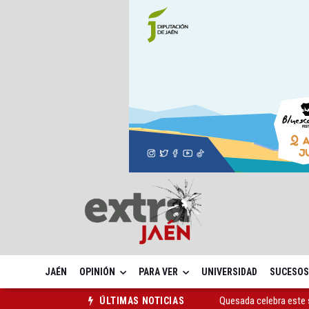
JAÉN
OPINIÓN
PARA VER
UNIVERSIDAD
SUCESOS
Quesada celebra este 
ÚLTIMAS NOTICIAS