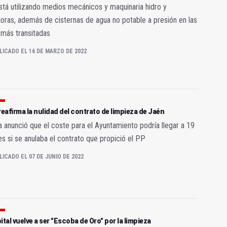
tá utilizando medios mecánicos y maquinaria hidro y
oras, además de cisternas de agua no potable a presión en las
más transitadas
LICADO EL 16 DE MARZO DE 2022
reafirma la nulidad del contrato de limpieza de Jaén
 anunció que el coste para el Ayuntamiento podría llegar a 19
es si se anulaba el contrato que propició el PP
LICADO EL 07 DE JUNIO DE 2022
ital vuelve a ser "Escoba de Oro" por la limpieza