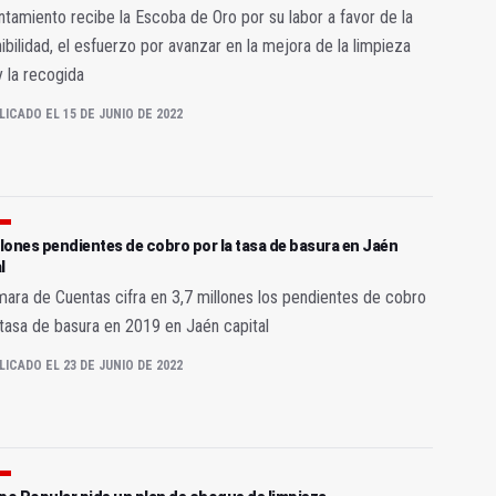
ntamiento recibe la Escoba de Oro por su labor a favor de la
ibilidad, el esfuerzo por avanzar en la mejora de la limpieza
 y la recogida
LICADO EL 15 DE JUNIO DE 2022
llones pendientes de cobro por la tasa de basura en Jaén
l
ara de Cuentas cifra en 3,7 millones los pendientes de cobro
 tasa de basura en 2019 en Jaén capital
LICADO EL 23 DE JUNIO DE 2022