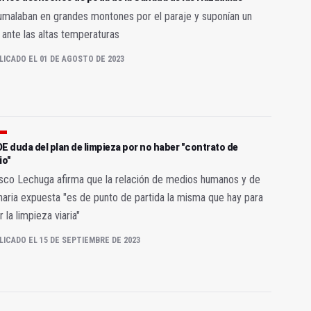
malaban en grandes montones por el paraje y suponían un
 ante las altas temperaturas
LICADO EL 01 DE AGOSTO DE 2023
E duda del plan de limpieza por no haber "contrato de
io"
sco Lechuga afirma que la relación de medios humanos y de
aria expuesta "es de punto de partida la misma que hay para
r la limpieza viaria"
LICADO EL 15 DE SEPTIEMBRE DE 2023