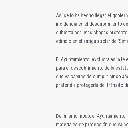
Así se lo ha hecho llegar el gobier
incidencia en el descubrimiento de
cubierta por unas chapas protector
edificio en el antiguo solar de ‘Sima
El Ayuntamiento involucra así a l
para el descubrimiento de la estat
que va camino de cumplir cinco añ
pretendía protegerla del tránsito 
Del mismo modo, el Ayuntamiento ha
materiales de protección que ya no