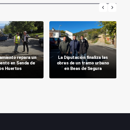
tamiento repara un
La Diputación finaliza las
ento en Senda de
obras de un tramo urbano
los Huertos
en Beas de Segura