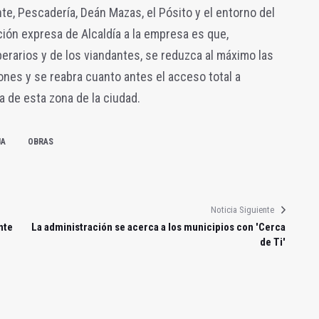
te, Pescadería, Deán Mazas, el Pósito y el entorno del
ión expresa de Alcaldía a la empresa es que,
perarios y de los viandantes, se reduzca al máximo las
ones y se reabra cuanto antes el acceso total a
a de esta zona de la ciudad.
UA
OBRAS
Noticia Siguiente
nte
La administración se acerca a los municipios con 'Cerca
de Ti'