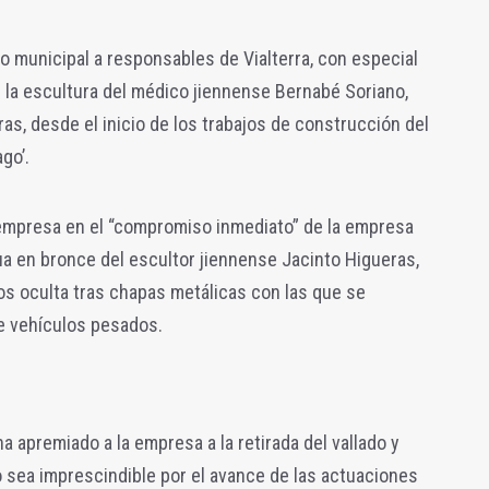
no municipal a responsables de Vialterra, con especial
 la escultura del médico jiennense Bernabé Soriano,
as, desde el inicio de los trabajos de construcción del
go’.
e empresa en el “compromiso inmediato” de la empresa
ua en bronce del escultor jiennense Jacinto Higueras,
os oculta tras chapas metálicas con las que se
de vehículos pesados.
 apremiado a la empresa a la retirada del vallado y
 sea imprescindible por el avance de las actuaciones