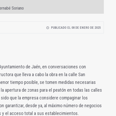
Bernabé Soriano
PUBLICADO EL 08 DE ENERO DE 2025
 Ayuntamiento de Jaén, en conversaciones con
ctora que lleva a cabo la obra en la calle San
menor tiempo posible, se tomen medidas necesarias
la apertura de zonas para el peatón en todas las calles
a sido que la empresa considere compaginar los
 con garantizar, desde ya, al máximo número de negocios
es y el acceso total a sus establecimientos.