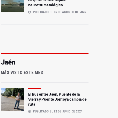
helipuerto del hospital
neurotrumatológico
PUBLICADO EL 06 DE AGOSTO DE 2026
Jaén
MÁS VISTO ESTE MES
El bus entre Jaén, Puente de la
Sierra y Puente Jontoya cambia de
ruta
PUBLICADO EL 12 DE JUNIO DE 2024