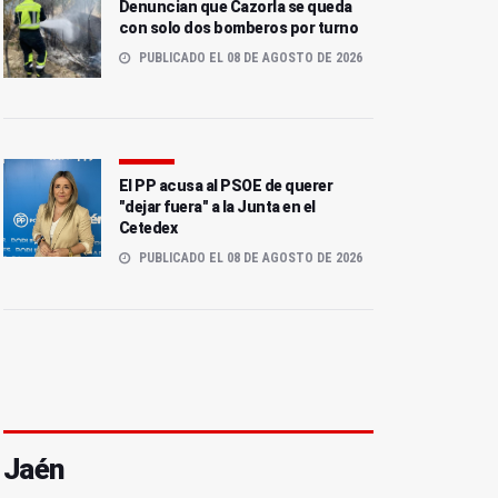
Denuncian que Cazorla se queda
con solo dos bomberos por turno
PUBLICADO EL 08 DE AGOSTO DE 2026
El PP acusa al PSOE de querer
"dejar fuera" a la Junta en el
Cetedex
PUBLICADO EL 08 DE AGOSTO DE 2026
Jaén