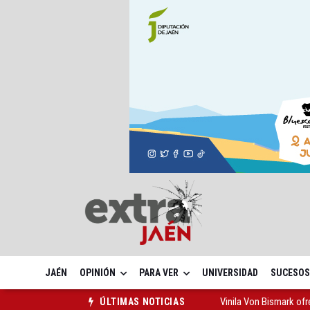
JAÉN
OPINIÓN
PARA VER
UNIVERSIDAD
SUCESOS
Vinila Von Bismark of
ÚLTIMAS NOTICIAS