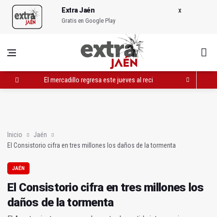
Extra Jaén
Gratis en Google Play
El mercadillo regresa este jueves al recinto ferial
Imaginafunk se celebrará en Pozo Alcón del 31 de julio al 1 de
El CEIP Virgen de la Capilla dedica un aula a Manuel Ángel Lóp
Inicio
Jaén
El Consistorio cifra en tres millones los daños de la tormenta
JAÉN
El Consistorio cifra en tres millones los
daños de la tormenta